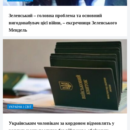
Зеленський – головна проблема та основний
вигодонабувач цієї війни, – ексречниця Зеленського
Мендель
УКРАЇНА І СВІТ
Українським чоловікам за кордоном відмовлять у