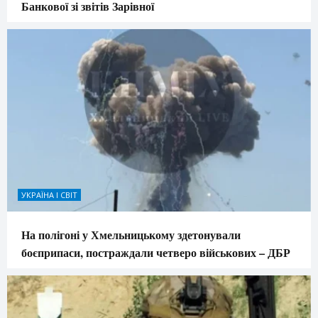
Банкової зі звітів Зарівної
УКРАЇНА І СВІТ
На полігоні у Хмельницькому здетонували
боєприпаси, постраждали четверо військових – ДБР