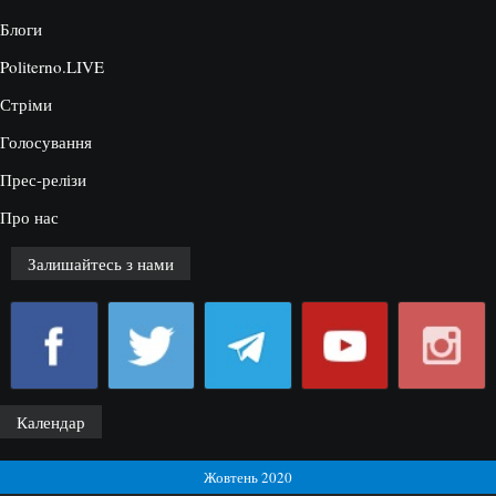
Блоги
Politerno.LIVE
Стріми
Голосування
Прес-релізи
Про нас
Залишайтесь з нами
Календар
Жовтень 2020