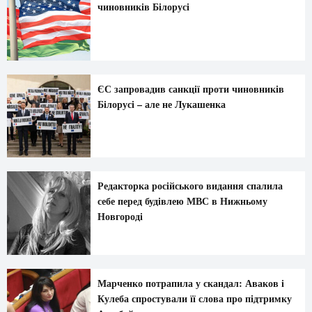
чиновників Білорусі
ЄС запровадив санкції проти чиновників
Білорусі – але не Лукашенка
Редакторка російського видання спалила
себе перед будівлею МВС в Нижньому
Новгороді
Марченко потрапила у скандал: Аваков і
Кулеба спростували її слова про підтримку