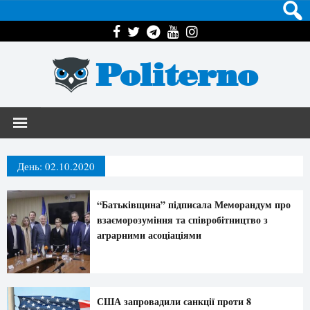
Politerno
День:
02.10.2020
“Батьківщина” підписала Меморандум про
взаєморозуміння та співробітництво з
аграрними асоціаціями
США запровадили санкції проти 8