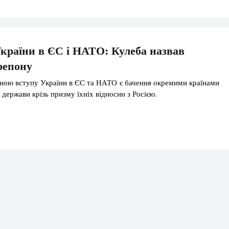
країни в ЄС і НАТО: Кулеба назвав
репону
ною вступу України в ЄС та НАТО є бачення окремими країнами
держави крізь призму їхніх відносин з Росією.