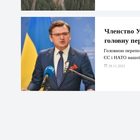
Членство У
головну пе
Головною перепо
ЄС і НАТО нашої 
28.11.2021