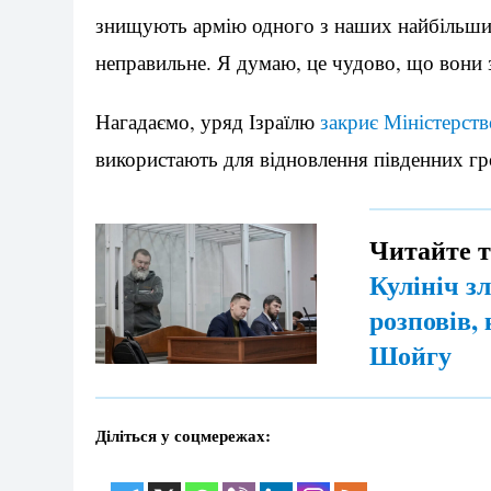
знищують армію одного з наших найбільших
неправильне. Я думаю, це чудово, що вони 
Нагадаємо, уряд Ізраїлю
закриє Міністерств
використають для відновлення південних гр
Читайте 
Кулініч з
розповів, 
Шойгу
Діліться у соцмережах: