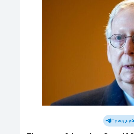
Приєднуйт