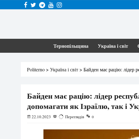
Тернопільщина
Україна і світ
Politerno
>
Україна і світ
>
Байден має рацію: лідер р
Байден має рацію: лідер респуб
допомагати як Ізраїлю, так і Ук
22.10.2023
624
Переглядів
0