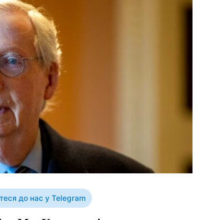
еся до нас у Telegram