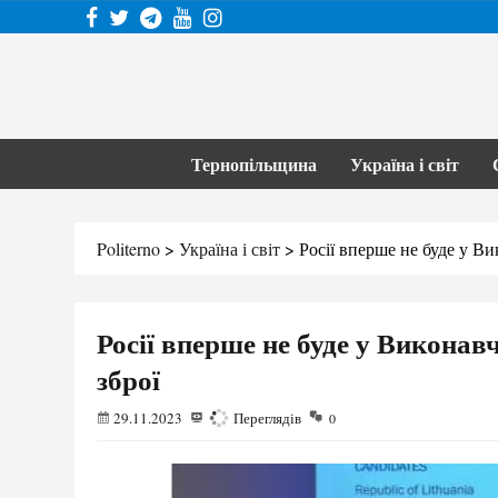
Тернопільщина
Україна і світ
Politerno
>
Україна і світ
>
Росії вперше не буде у Вик
Росії вперше не буде у Виконавч
зброї
29.11.2023
741
Переглядів
0