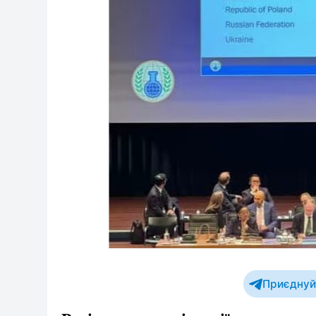
Приєднуйт