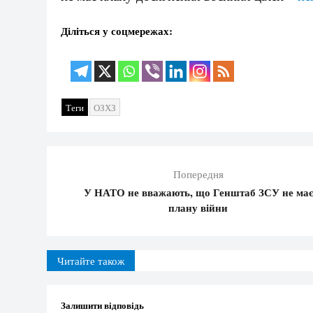
Діліться у соцмережах:
Теги
ОЗХЗ
Попередня
У НАТО не вважають, що Генштаб ЗСУ не має
плану війни
Читайте також
Залишити відповідь