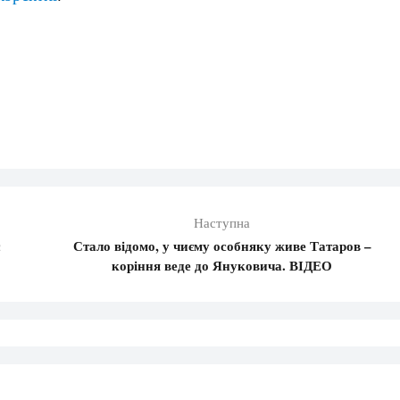
Наступна
Стало відомо, у чиєму особняку живе Татаров –
коріння веде до Януковича. ВІДЕО