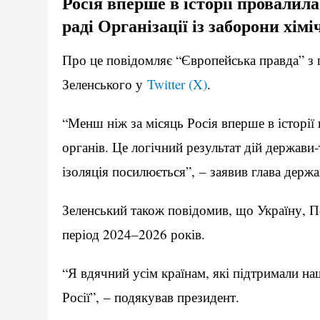
Росія вперше в історії провалил
раді Організації із заборони хімі
Про це повідомляє “Європейська правда” з
Зеленського у
Twitter (X)
.
“Менш ніж за місяць Росія вперше в історі
органів. Це логічний результат дій держави-
ізоляція посилюється”, – заявив глава держа
Зеленський також повідомив, що Україну, 
період 2024–2026 років.
“Я вдячний усім країнам, які підтримали на
Росії”, – подякував президент.