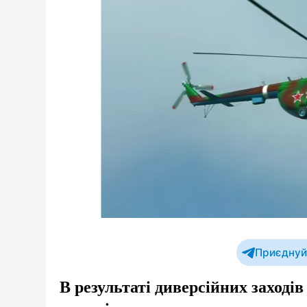
Приєднуйт
В результаті диверсійних заходів