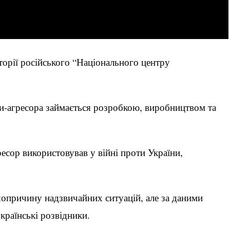
торії російського “Національного центру
ви-агресора займається розробкою, виробництвом та
ресор використовував у війні проти України,
опричину надзвичайних ситуацій, але за даними
країнські розвідники.