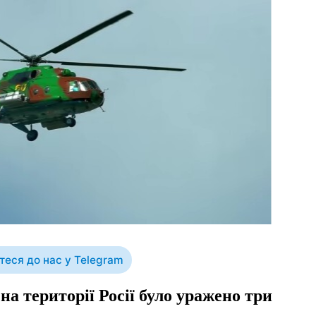
еся до нас у Telegram
 на території Росії було уражено три