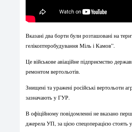
Вказані два борти були розташовані на тери
гелікоптеробудування Міль і Камов”.
Це військове авіаційне підприємство держа
ремонтом вертольотів.
Знищені та уражені російські вертольоти аг
зазначають у ГУР.
В офіційному повідомленні не вказано перш
джерела УП, за цією спецоперацією стоять у