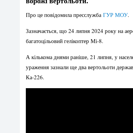
ворожі вертольоти.
Про це повідомила пресслужба
ГУР МОУ
.
Зазначається, що 24 липня 2024 року на аер
багатоцільовий гелікоптер Мі-8.
А кількома днями раніше, 21 липня, у насе
ураження зазнали ще два вертольоти держав
Ка-226.