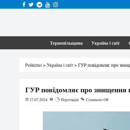
Тернопільщина
Україна і світ
Politerno
>
Україна і світ
>
ГУР повідомляє про знищ
ГУР повідомляє про знищення в
27.07.2024
768
Переглядів
Comments Off