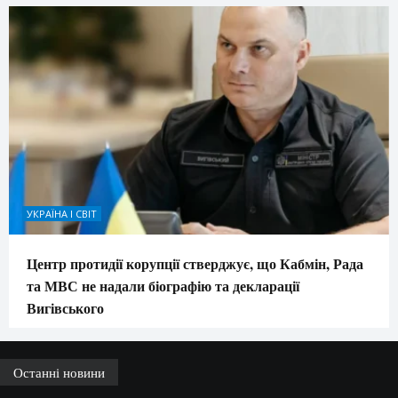
УКРАЇНА І СВІТ
Центр протидії корупції стверджує, що Кабмін, Рада
та МВС не надали біографію та декларації
Вигівського
Останні новини