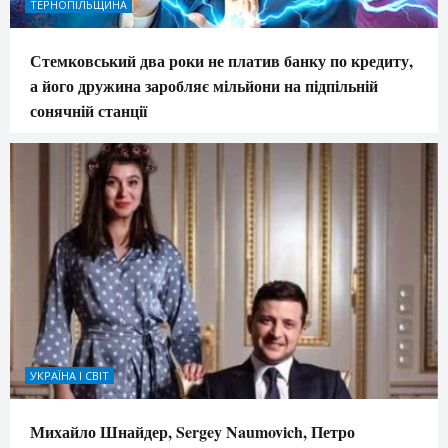
ТЕРНОПІЛЬЩИНА
Стемковський два роки не платив банку по кредиту,
а його дружина заробляє мільйони на підпільній
сонячній станції
УКРАЇНА І СВІТ
Михайло Шнайдер, Sergey Naumovich, Петро