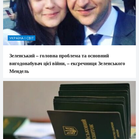
УКРАЇНА І СВІТ
Зеленський – головна проблема та основний
вигодонабувач цієї війни, – ексречниця Зеленського
Мендель