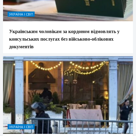
УКРАЇНА І СВІТ
Українським чоловікам за кордоном відмовлять у
консульських послугах без військово-облікових
документів
УКРАЇНА І СВІТ