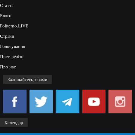
Статті
Блоги
Politerno.LIVE
Стріми
Голосування
Прес-релізи
Про нас
Залишайтесь з нами
Календар