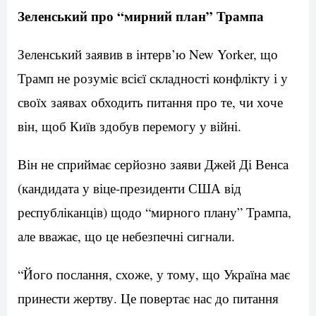
Зеленський про “мирний план” Трампа
Зеленський заявив в інтерв’ю New Yorker, що
Трамп не розуміє всієї складності конфлікту і у
своїх заявах обходить питання про те, чи хоче
він, щоб Київ здобув перемогу у війні.
Він не сприймає серйозно заяви Джей Ді Венса
(кандидата у віце-президенти США від
республіканців) щодо “мирного плану” Трампа,
але вважає, що це небезпечні сигнали.
“Його послання, схоже, у тому, що Україна має
принести жертву. Це повертає нас до питання