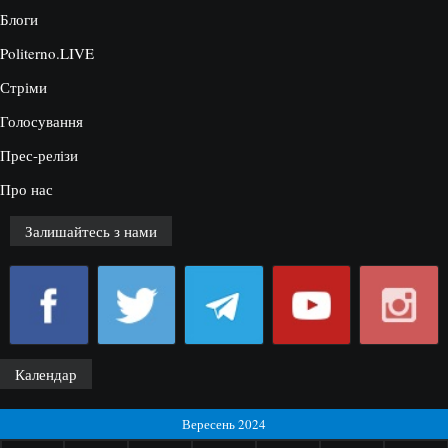
Блоги
Politerno.LIVE
Стріми
Голосування
Прес-релізи
Про нас
Залишайтесь з нами
Календар
Вересень 2024