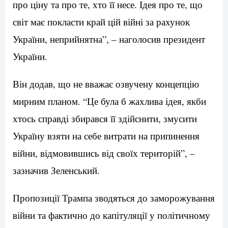
про ціну та про те, хто її несе. Ідея про те, що
світ має покласти край цій війні за рахунок
України, неприйнятна”, – наголосив президент
України.
Він додав, що не вважає озвучену концепцію
мирним планом. “Це була б жахлива ідея, якби
хтось справді збирався її здійснити, змусити
Україну взяти на себе витрати на припинення
війни, відмовившись від своїх територій”, –
зазначив Зеленський.
Пропозиції Трампа зводяться до заморожування
війни та фактично до капітуляції у політичному