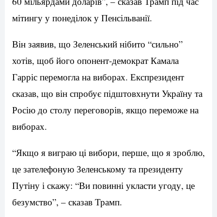
60 мільярдами доларів”, – сказав Трамп під час
мітингу у понеділок у Пенсільванії.
Він заявив, що Зеленський нібито “сильно”
хотів, щоб його опонент-демократ Камала
Гарріс перемогла на виборах. Експрезидент
сказав, що він спробує підштовхнути Україну та
Росію до столу переговорів, якщо переможе на
виборах.
“Якщо я виграю ці вибори, перше, що я зроблю,
це зателефоную Зеленському та президенту
Путіну і скажу: “Ви повинні укласти угоду, це
безумство”, – сказав Трамп.