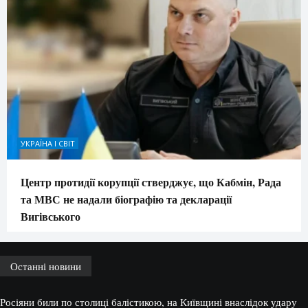
УКРАЇНА І СВІТ
Центр протидії корупції стверджує, що Кабмін, Рада
та МВС не надали біографію та декларації
Вигівського
Останні новини
Росіяни били по столиці балістикою, на Київщині внаслідок удару