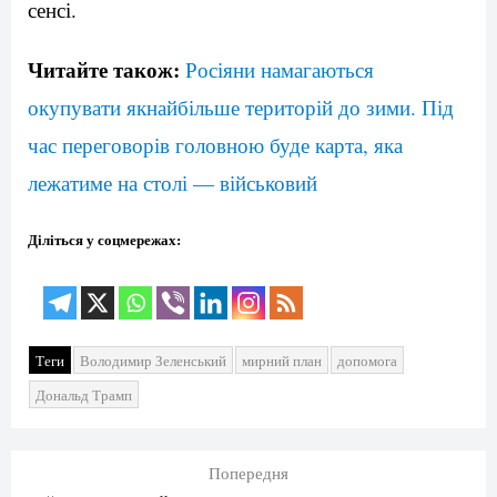
сенсі.
Читайте також:
Росіяни намагаються
окупувати якнайбільше територій до зими. Під
час переговорів головною буде карта, яка
лежатиме на столі — військовий
Діліться у соцмережах:
Теги
Володимир Зеленський
мирний план
допомога
Дональд Трамп
Попередня