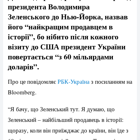
президента Володимира
Зеленського до Нью-Йорка, назвав
його “найкращим продавцем в
історії”, бо нібито після кожного
візиту до США президент України
повертається “з 60 мільярдами
доларів”.
Про це повідомляє
РБК-Україна
з посиланням на
Bloomberg.
“Я бачу, що Зеленський тут. Я думаю, що
Зеленський – найбільший продавець в історії:
щоразу, коли він приїжджає до країни, він їде з