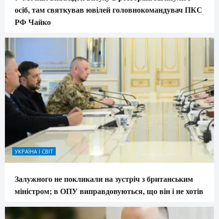
осіб, там святкував ювілей головнокомандувач ПКС
РФ Чайко
УКРАЇНА І СВІТ
Залужного не покликали на зустріч з британським
міністром; в ОПУ виправдовуються, що він і не хотів