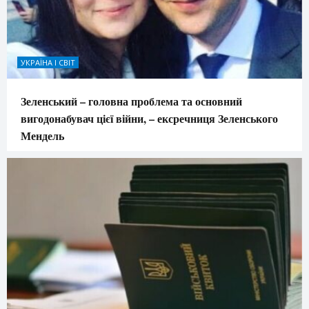
УКРАЇНА І СВІТ
Зеленський – головна проблема та основний
вигодонабувач цієї війни, – ексречниця Зеленського
Мендель