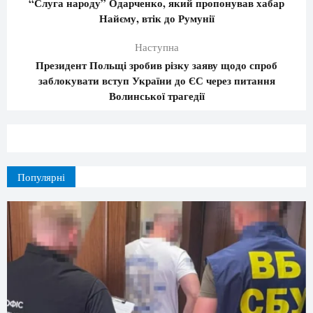
“Слуга народу” Одарченко, який пропонував хабар
Найєму, втік до Румунії
Наступна
Президент Польщі зробив різку заяву щодо спроб
заблокувати вступ України до ЄС через питання
Волинської трагедії
Популярні