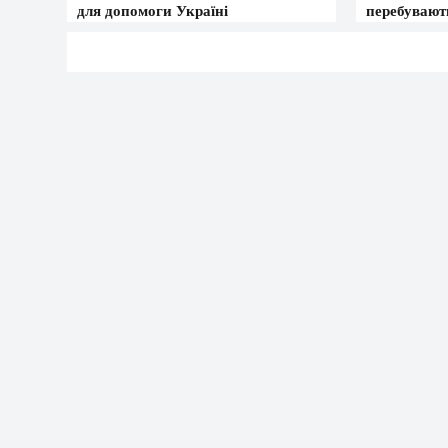
для допомоги Україні
перебувають