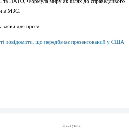
ЄС та НАТО, Формула миру як шлях до справедливого
ли в МЗС.
 заяви для преси.
ті повідомити, що передбачає презентований у США
Наступна