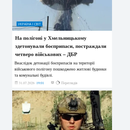
УКРАЇНА І СВІТ
На полігоні у Хмельницькому
здетонували боєприпаси, постраждали
четверо військових – ДБР
Внаслідок детонації боєприпасів на території
військового полігону пошкоджено житлові будинки
та комунальні будівлі.
31.07.2026
19:01
175
Переглядів