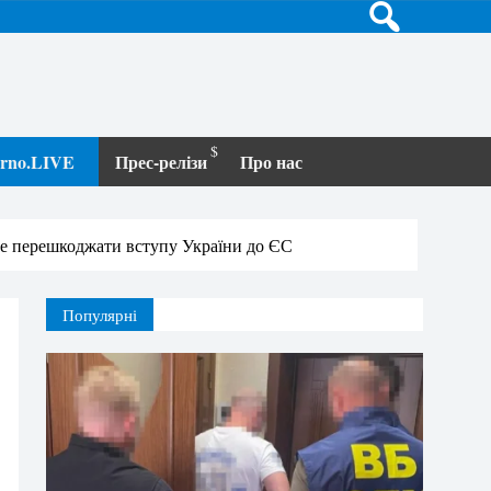
terno.LIVE
Прес-релізи
Про нас
не перешкоджати вступу України до ЄС
Популярні