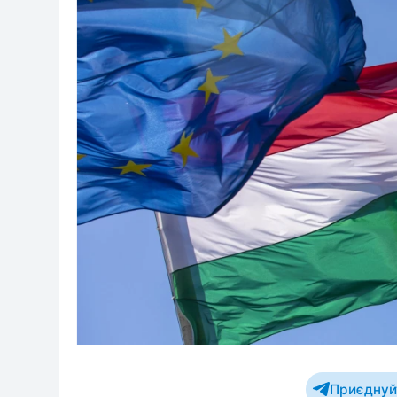
Приєднуйт