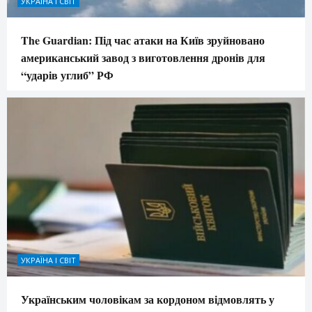
УКРАЇНА І СВІТ
The Guardian: Під час атаки на Київ зруйновано
американський завод з виготовлення дронів для
“ударів углиб” РФ
УКРАЇНА І СВІТ
Українським чоловікам за кордоном відмовлять у