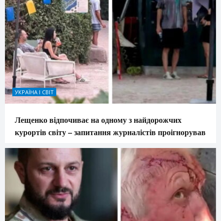
УКРАЇНА І СВІТ
Лещенко відпочиває на одному з найдорожчих
курортів світу – запитання журналістів проігнорував