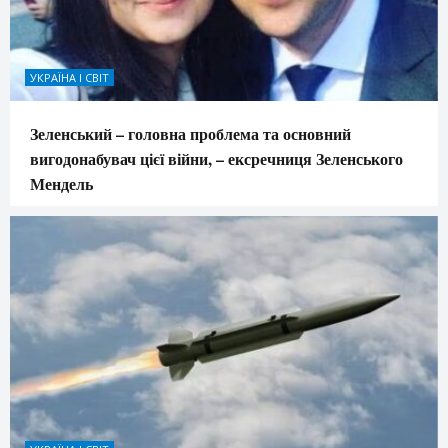
УКРАЇНА І СВІТ
Зеленський – головна проблема та основний
вигодонабувач цієї війни, – ексречниця Зеленського
Мендель