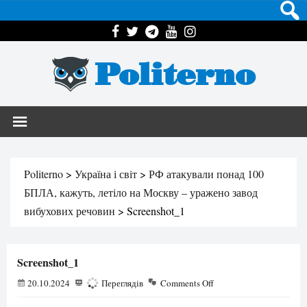
Politerno
Politerno
>
Україна і світ
>
РФ атакували понад 100
БПЛА, кажуть, летіло на Москву – уражено завод
вибухових речовин
>
Screenshot_1
Screenshot_1
20.10.2024
236
Переглядів
Comments Off