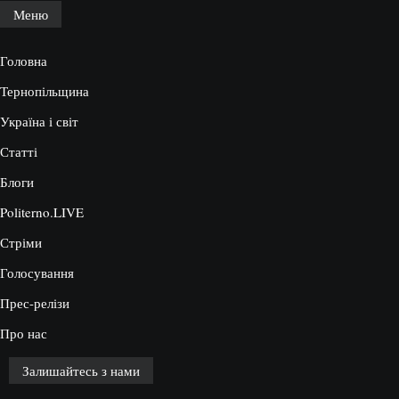
Меню
Головна
Тернопільщина
Україна і світ
Статті
Блоги
Politerno.LIVE
Стріми
Голосування
Прес-релізи
Про нас
Залишайтесь з нами