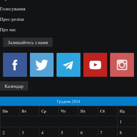
Голосування
Прес-релізи
Про нас
Залишайтесь з нами
Календар
Грудень 2024
Пн
Вт
Ср
Чт
Пт
Сб
Нд
1
2
3
4
5
6
7
8