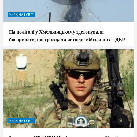
УКРАЇНА І СВІТ
На полігоні у Хмельницькому здетонували
боєприпаси, постраждали четверо військових – ДБР
УКРАЇНА І СВІТ