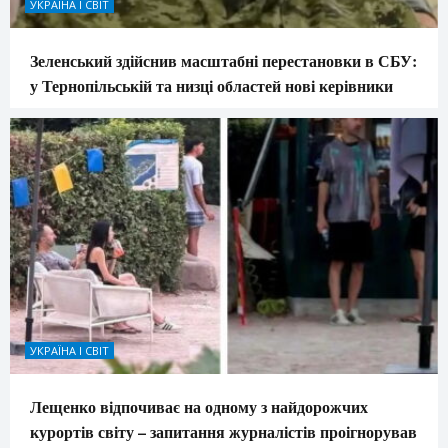
УКРАЇНА І СВІТ
Зеленський здійснив масштабні перестановки в СБУ:
у Тернопільській та низці областей нові керівники
УКРАЇНА І СВІТ
Лещенко відпочиває на одному з найдорожчих
курортів світу – запитання журналістів проігнорував