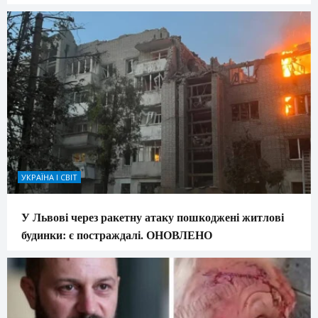
УКРАЇНА І СВІТ
У Львові через ракетну атаку пошкоджені житлові
будинки: є постраждалі. ОНОВЛЕНО