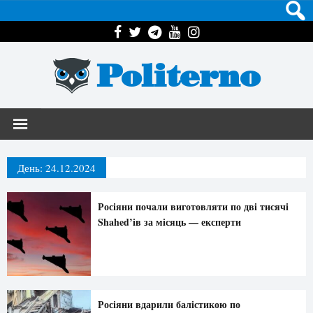
Politerno
День:
24.12.2024
Росіяни почали виготовляти по дві тисячі
Shahed’ів за місяць — експерти
Росіяни вдарили балістикою по