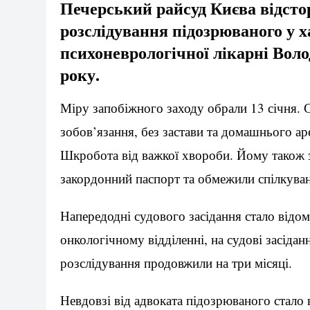
Печерський райсуд Києва відстор
розслідування підозрюваного у 
психоневрологічної лікарні Вол
року.
Міру запобіжного заходу обрали 13 січня. 
зобов’язання, без застави та домашнього ар
Шкробота від важкої хвороби. Йому також 
закордонний паспорт та обмежили спілкуван
Напередодні судового засідання стало відо
онкологічному відділенні, на судові засідан
розслідування продовжили на три місяці.
Невдовзі від адвоката підозрюваного стало