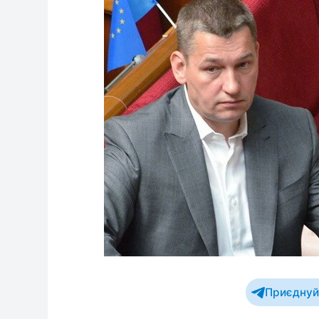
Приєднуйт