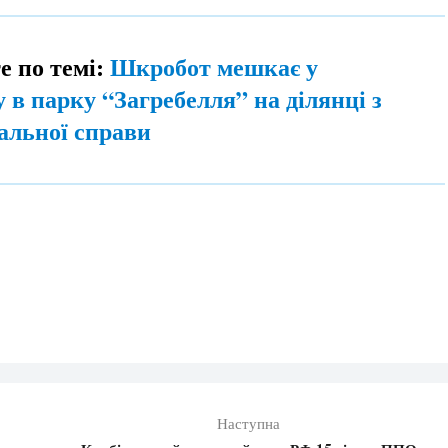
е по темі:
Шкробот мешкає у
 в парку “Загребелля” на ділянці з
альної справи
Наступна