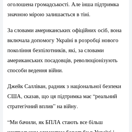
оголошена громадськості. Але інша підтримка
значною мірою залишається в тіні.
За словами американських офіційних осіб, вона
включала допомогу Україні в розробці нового
покоління безпілотників, які, за словами
американських посадовців, революціонізують
способи ведення війни.
Джейк Салліван, радник з національної безпеки
США, сказав, що ця підтримка має “реальний
стратегічний вплив” на війну.
“Ми бачили, як БПЛА стають все більш
центральним елементом боротьби в Україні і