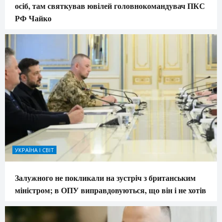
осіб, там святкував ювілей головнокомандувач ПКС
РФ Чайко
УКРАЇНА І СВІТ
Залужного не покликали на зустріч з британським
міністром; в ОПУ виправдовуються, що він і не хотів