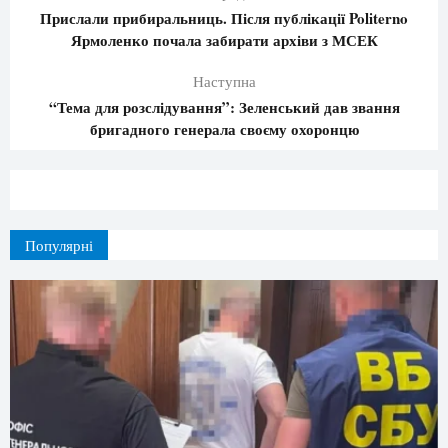
Прислали прибиральниць. Після публікації Politerno
Ярмоленко почала забирати архіви з МСЕК
Наступна
“Тема для розслідування”: Зеленський дав звання
бригадного генерала своєму охоронцю
Популярні