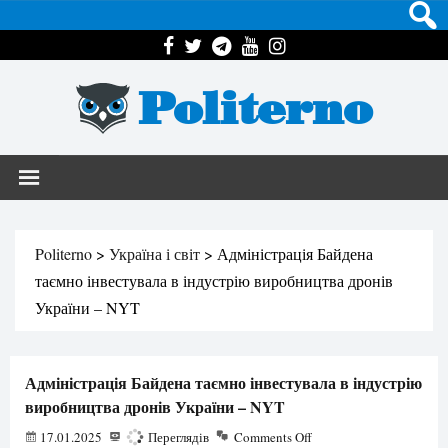
Politerno
Politerno
>
Україна і світ
>
Адміністрація Байдена
таємно інвестувала в індустрію виробництва дронів
України – NYT
Адміністрація Байдена таємно інвестувала в індустрію
виробництва дронів України – NYT
17.01.2025
784
Переглядів
Comments Off