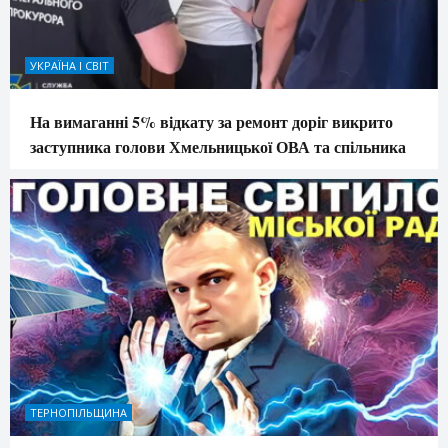
УКРАЇНА І СВІТ
На вимаганні 5% відкату за ремонт доріг викрито
заступника голови Хмельницької ОВА та спільника
ТЕРНОПІЛЬЩИНА