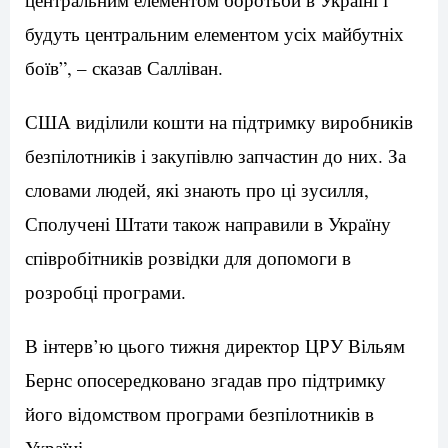
будуть центральним елементом усіх майбутніх
боїв”, – сказав Салліван.
США виділили кошти на підтримку виробників
безпілотників і закупівлю запчастин до них. За
словами людей, які знають про ці зусилля,
Сполучені Штати також направили в Україну
співробітників розвідки для допомоги в
розробці програми.
В інтерв’ю цього тижня директор ЦРУ Вільям
Бернс опосередковано згадав про підтримку
його відомством програми безпілотників в
Україні.