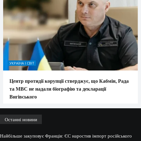
УКРАЇНА І СВІТ
Центр протидії корупції стверджує, що Кабмін, Рада
та МВС не надали біографію та декларації
Вигівського
Останні новини
Найбільше закуповує Франція: ЄС наростив імпорт російського