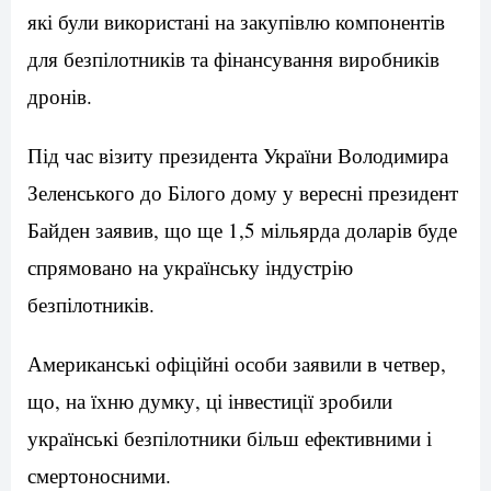
які були використані на закупівлю компонентів
для безпілотників та фінансування виробників
дронів.
Під час візиту президента України Володимира
Зеленського до Білого дому у вересні президент
Байден заявив, що ще 1,5 мільярда доларів буде
спрямовано на українську індустрію
безпілотників.
Американські офіційні особи заявили в четвер,
що, на їхню думку, ці інвестиції зробили
українські безпілотники більш ефективними і
смертоносними.