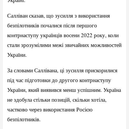
Салліван сказав, що зусилля з використання
безпілотників почалися після першого
контрнаступу українців восени 2022 року, коли
стали зрозумілими межі звичайних можливостей
України.
За словами Саллівана, ці зусилля прискорилися
під час підготовки до другого контрнаступу
України, який виявився менш успішним. Україна
не здобула стільки позицій, скільки хотіла,
частково через використання Росією
безпілотників.