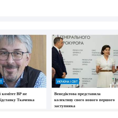
ІТ
УКРАЇНА І СВІТ
 комітет ВР не
Венедіктова представила
відставку Ткаченка
колективу свого нового першого
заступника