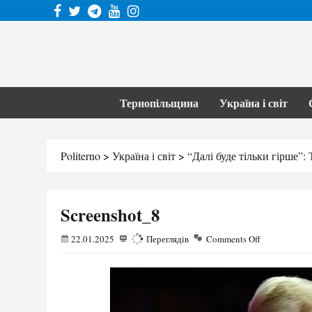
Тернопільщина
Україна і світ
Politerno
>
Україна і світ
>
“Далі буде тільки гірше”:
Screenshot_8
22.01.2025
185
Переглядів
Comments Off