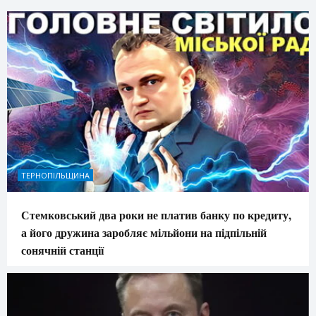
ТЕРНОПІЛЬЩИНА
Стемковський два роки не платив банку по кредиту,
а його дружина заробляє мільйони на підпільній
сонячній станції