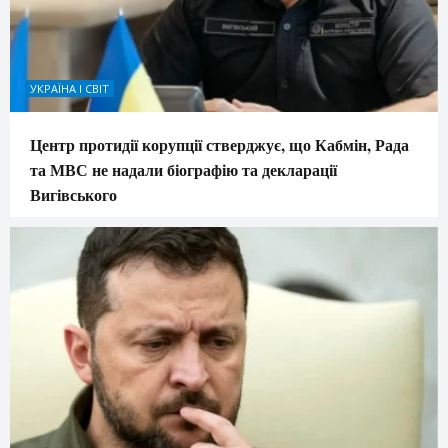
УКРАЇНА І СВІТ
Центр протидії корупції стверджує, що Кабмін, Рада
та МВС не надали біографію та декларації
Вигівського