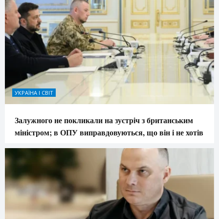
УКРАЇНА І СВІТ
Залужного не покликали на зустріч з британським
міністром; в ОПУ виправдовуються, що він і не хотів