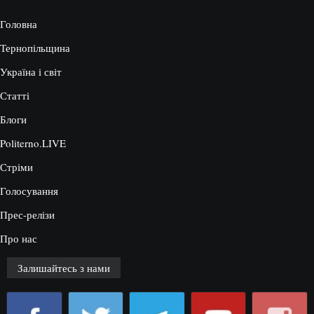
Головна
Тернопільщина
Україна і світ
Статті
Блоги
Politerno.LIVE
Стріми
Голосування
Прес-релізи
Про нас
Залишайтесь з нами