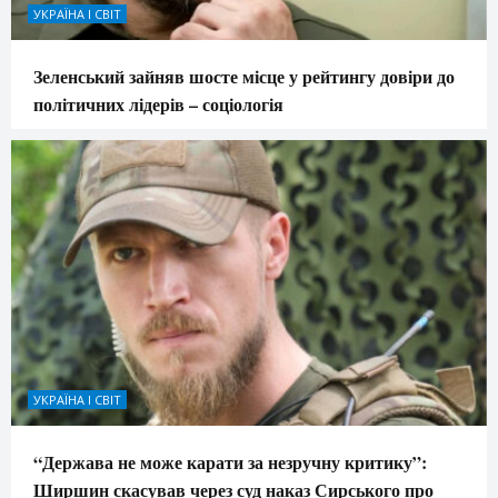
УКРАЇНА І СВІТ
Зеленський зайняв шосте місце у рейтингу довіри до
політичних лідерів – соціологія
УКРАЇНА І СВІТ
“Держава не може карати за незручну критику”:
Ширшин скасував через суд наказ Сирського про