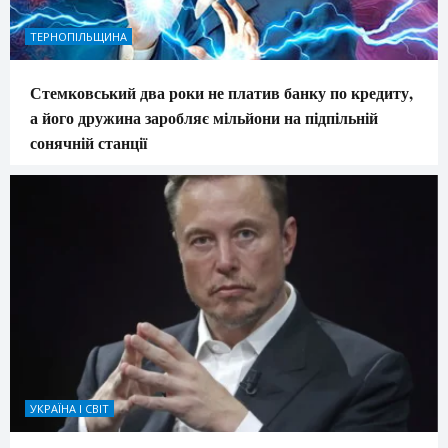
ТЕРНОПІЛЬЩИНА
Стемковський два роки не платив банку по кредиту,
а його дружина заробляє мільйони на підпільній
сонячній станції
УКРАЇНА І СВІТ