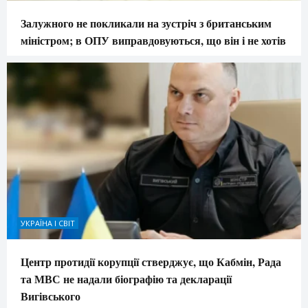
Залужного не покликали на зустріч з британським
міністром; в ОПУ виправдовуються, що він і не хотів
УКРАЇНА І СВІТ
Центр протидії корупції стверджує, що Кабмін, Рада
та МВС не надали біографію та декларації
Вигівського