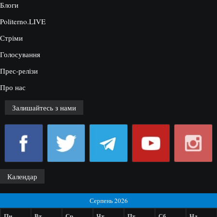
Блоги
Politerno.LIVE
Стріми
Голосування
Прес-релізи
Про нас
Залишайтесь з нами
Календар
Серпень 2026
Пн
Вт
Ср
Чт
Пт
Сб
Нд