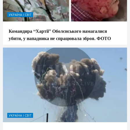
УКРАЇНА І СВІТ
Командира “Хартії” Оболєнського намагалися
убити, у нападника не спрацювала зброя. ФОТО
УКРАЇНА І СВІТ