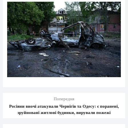
Попередня
Росіяни вночі атакували Чернігів та Одесу: є поранені,
зруйновані житлові будинки, вирували пожежі