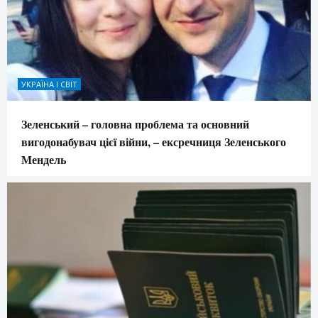
УКРАЇНА І СВІТ
Зеленський – головна проблема та основний
вигодонабувач цієї війни, – ексречниця Зеленського
Мендель