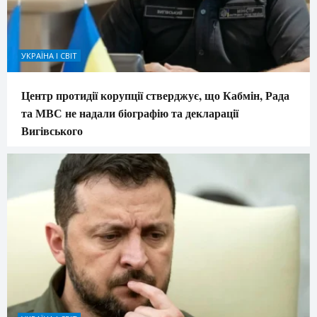
УКРАЇНА І СВІТ
Центр протидії корупції стверджує, що Кабмін, Рада
та МВС не надали біографію та декларації
Вигівського