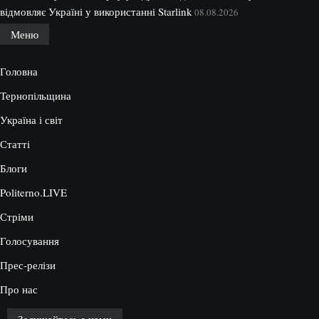
відмовляє Україні у використанні Starlink
08.08.2026
Меню
Головна
Тернопільщина
Україна і світ
Статті
Блоги
Politerno.LIVE
Стріми
Голосування
Прес-релізи
Про нас
Залишайтесь з нами