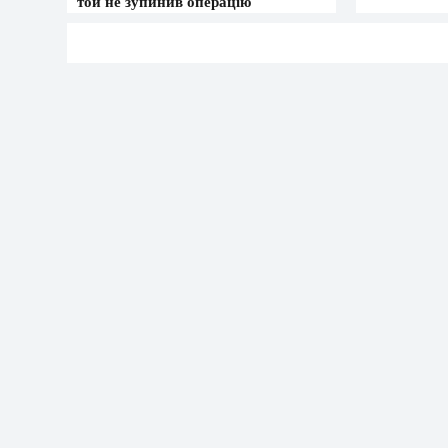
той не зупинив операцію