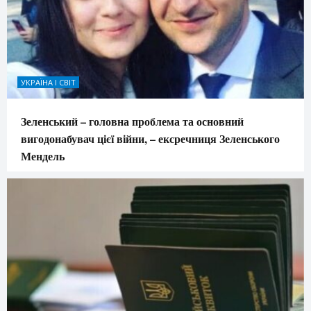
УКРАЇНА І СВІТ
Зеленський – головна проблема та основний
вигодонабувач цієї війни, – ексречниця Зеленського
Мендель