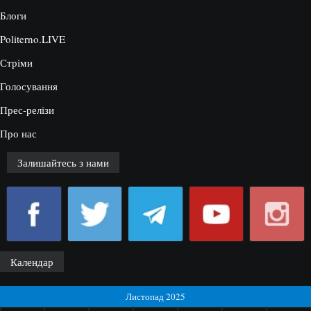
Блоги
Politerno.LIVE
Стріми
Голосування
Прес-релізи
Про нас
Залишайтесь з нами
Календар
Листопад 2025