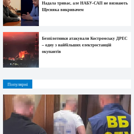
Надала триває, але НАБУ-САП не визнають
Щесняка викривачем
Безпілотники атакували Костромську ДРЕС
– одну з найбільших електростанцій
окупантів
Популярні