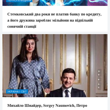
ТЕРНОПІЛЬЩИНА
Стемковський два роки не платив банку по кредиту,
а його дружина заробляє мільйони на підпільній
сонячній станції
УКРАЇНА І СВІТ
Михайло Шнайдер, Sergey Naumovich, Петро