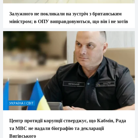
Залужного не покликали на зустріч з британським
міністром; в ОПУ виправдовуються, що він і не хотів
УКРАЇНА І СВІТ
Центр протидії корупції стверджує, що Кабмін, Рада
та МВС не надали біографію та декларації
Вигівського