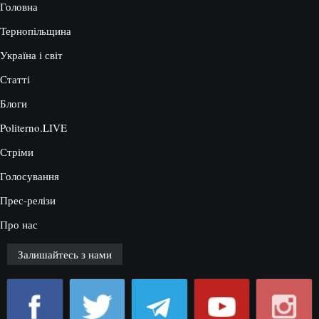
Головна
Тернопільщина
Україна і світ
Статті
Блоги
Politerno.LIVE
Стріми
Голосування
Прес-релізи
Про нас
Залишайтесь з нами