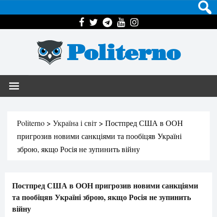
Politerno
Politerno
>
Україна і світ
>
Постпред США в ООН
пригрозив новими санкціями та пообіцяв Україні
зброю, якщо Росія не зупинить війну
Постпред США в ООН пригрозив новими санкціями
та пообіцяв Україні зброю, якщо Росія не зупинить
війну