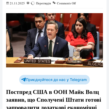
21.11.2025
427
Переглядів
Comments Off
Приєднуйтеся до нас у Telegram
Постпред США в ООН Майк Волц
заявив, що Сполучені Штати готові
запровадити додаткові економічні