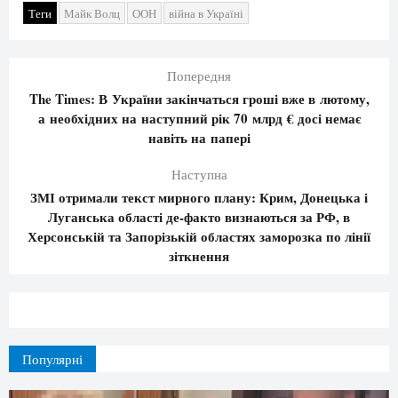
Теги
Майк Волц
ООН
війна в Україні
Попередня
The Times: В України закінчаться гроші вже в лютому,
а необхідних на наступний рік 70 млрд € досі немає
навіть на папері
Наступна
ЗМІ отримали текст мирного плану: Крим, Донецька і
Луганська області де-факто визнаються за РФ, в
Херсонській та Запорізькій областях заморозка по лінії
зіткнення
Популярні