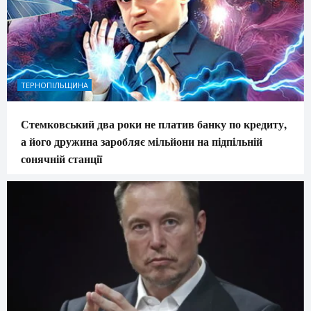
ТЕРНОПІЛЬЩИНА
Стемковський два роки не платив банку по кредиту,
а його дружина заробляє мільйони на підпільній
сонячній станції