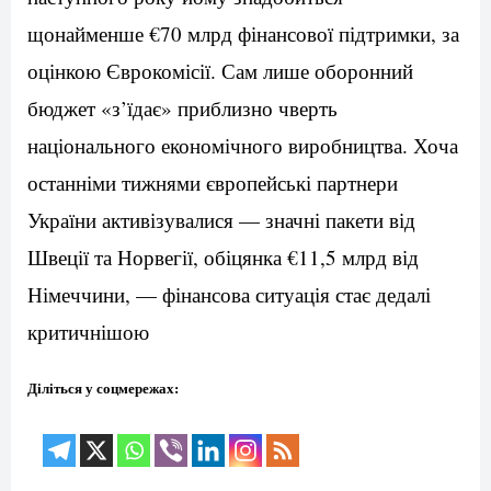
щонайменше €70 млрд фінансової підтримки, за
оцінкою Єврокомісії. Сам лише оборонний
бюджет «з’їдає» приблизно чверть
національного економічного виробництва. Хоча
останніми тижнями європейські партнери
України активізувалися — значні пакети від
Швеції та Норвегії, обіцянка €11,5 млрд від
Німеччини, — фінансова ситуація стає дедалі
критичнішою
Діліться у соцмережах: