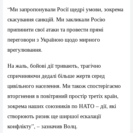
“Ми запропонували Росії щедрі умови, зокрема
скасування санкцій. Ми закликали Росію
припинити свої атаки та провести прямі
переговори з Україною щодо мирного
врегулювання.
На жаль, бойові дії тривають, трагічно
спричиняючи дедалі більше жертв серед
цивільного населення. Ми також спостерігаємо
вторгнення в повітряний простір третіх країн,
зокрема наших союзників по НАТО – дії, які
створюють ризик ще ширшої ескалації
конфлікту”, – зазначив Волц.