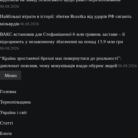
06.08.2026
Найбільші втрати в історії: збитки Rozetka від ударів РФ сягають
мільярдів
06.08.2026
ВАКС встановив для Стефанішеної 6 млн гривень застави – її
підозрюють у незаконному збагаченні на понад 13,9 млн грн
06.08.2026
“Країна зростаючої брехні має повернутися до реальності”:
дипломат пояснив, чому комунікація влади обурює людей
06.08.2026
Меню
Головна
Тернопільщина
Україна і світ
Статті
Блоги