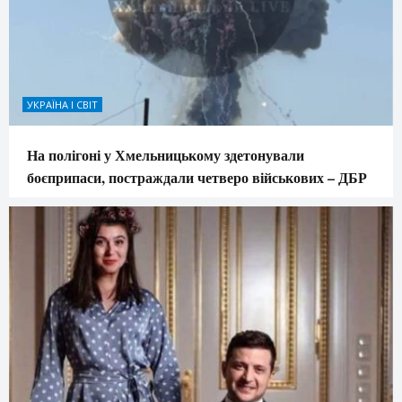
УКРАЇНА І СВІТ
На полігоні у Хмельницькому здетонували
боєприпаси, постраждали четверо військових – ДБР