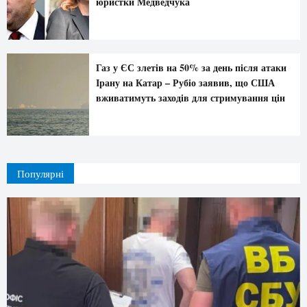
юристки Медведчука
Газ у ЄС злетів на 50% за день після атаки
Ірану на Катар – Рубіо заявив, що США
вживатимуть заходів для стримування цін
Популярні