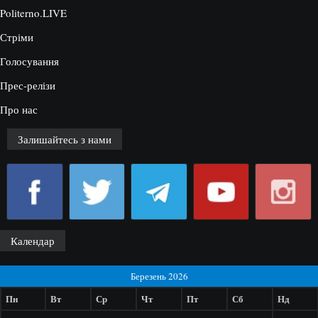
Politerno.LIVE
Стріми
Голосування
Прес-релізи
Про нас
Залишайтесь з нами
Календар
Березень 2026
Пн
Вт
Ср
Чт
Пт
Сб
Нд