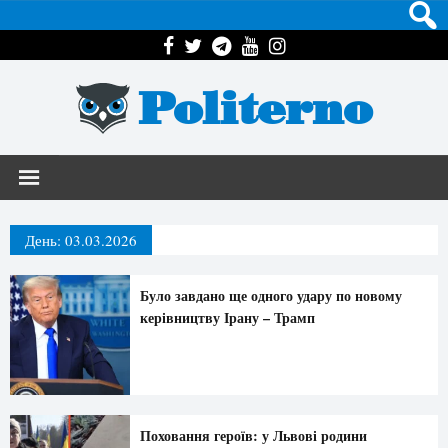
Politerno
День:
03.03.2026
Було завдано ще одного удару по новому
керівництву Ірану – Трамп
Поховання героїв: у Львові родини