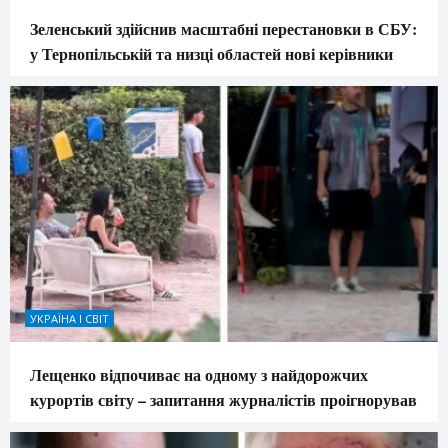
Зеленський здійснив масштабні перестановки в СБУ:
у Тернопільській та низці областей нові керівники
УКРАЇНА І СВІТ
Лещенко відпочиває на одному з найдорожчих
курортів світу – запитання журналістів проігнорував