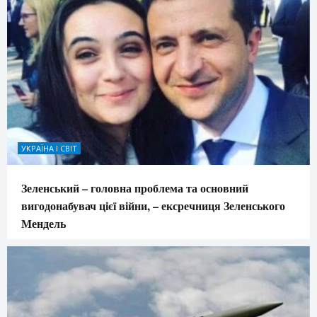
УКРАЇНА І СВІТ
Зеленський – головна проблема та основний
вигодонабувач цієї війни, – ексречниця Зеленського
Мендель