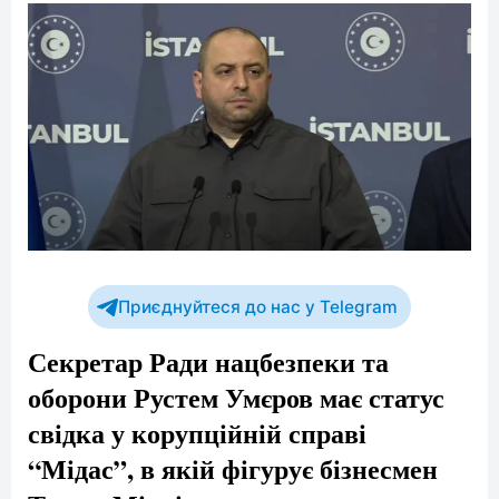
Приєднуйтеся до нас у Telegram
Секретар Ради нацбезпеки та
оборони Рустем Умєров має статус
свідка у корупційній справі
“Мідас”, в якій фігурує бізнесмен