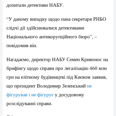
допитали детективи НАБУ.
“У даному випадку щодо пана секретаря РНБО
слідчі дії здійснювалися детективами
Національного антикорупційного бюро”, –
повідомив він.
Нагадаємо, директор НАБУ Семен Кривонос на
брифінгу щодо справи про легалізацію 460 млн
грн на елітному будівництві під Києвом заявив,
що президент Володимир Зеленський
не
фігурував і не фігурує
у досудовому
розслідуванні справи.