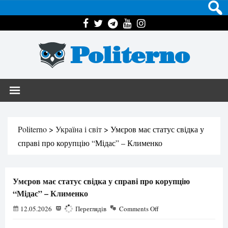
Politerno
Politerno
>
Україна і світ
>
Умєров має статус свідка у
справі про корупцію “Мідас” – Клименко
Умєров має статус свідка у справі про корупцію
“Мідас” – Клименко
12.05.2026
220
Переглядів
Comments Off