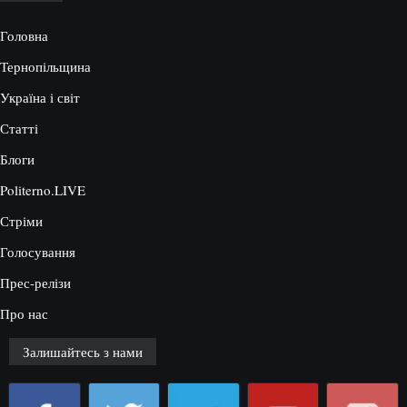
Головна
Тернопільщина
Україна і світ
Статті
Блоги
Politerno.LIVE
Стріми
Голосування
Прес-релізи
Про нас
Залишайтесь з нами