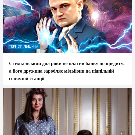
ТЕРНОПІЛЬЩИНА
Стемковський два роки не платив банку по кредиту,
а його дружина заробляє мільйони на підпільній
сонячній станції