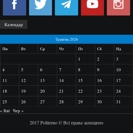
Календар
Травень 2026
Пн
Вт
Ср
Чт
Пт
Сб
Нд
1
2
3
4
5
6
7
8
9
10
11
12
13
14
15
16
17
18
19
20
21
22
23
24
25
26
27
28
29
30
31
« Кві
Чер »
2017 Politerno © Всі права захищено