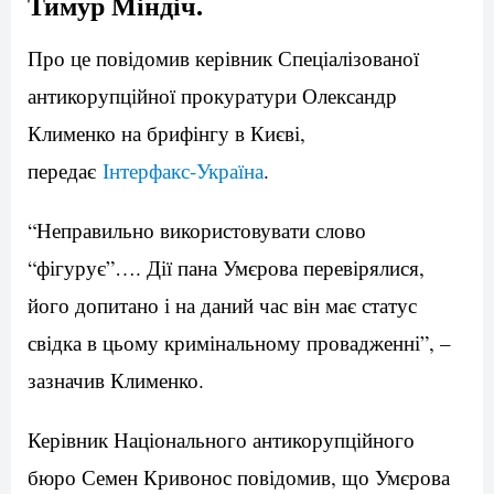
Тимур Міндіч.
Про це повідомив керівник Спеціалізованої
антикорупційної прокуратури Олександр
Клименко на брифінгу в Києві,
передає
Інтерфакс-Україна
.
“Неправильно використовувати слово
“фігурує”…. Дії пана Умєрова перевірялися,
його допитано і на даний час він має статус
свідка в цьому кримінальному провадженні”, –
зазначив Клименко.
Керівник Національного антикорупційного
бюро Семен Кривонос повідомив, що Умєрова