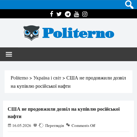
Politerno
Politerno
>
Україна і світ
>
США не продовжили дозвіл
на купівлю російської нафти
США не продовжили дозвіл на купівлю російської
нафти
16.05.2026
192
Переглядів
Comments Off