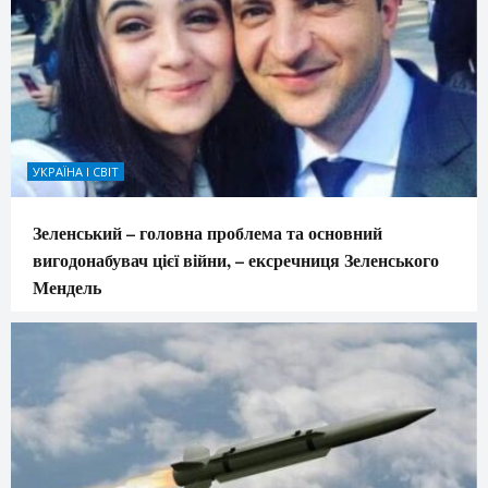
УКРАЇНА І СВІТ
Зеленський – головна проблема та основний
вигодонабувач цієї війни, – ексречниця Зеленського
Мендель