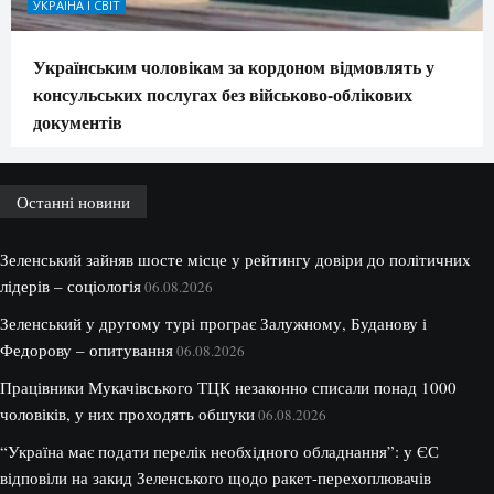
УКРАЇНА І СВІТ
Українським чоловікам за кордоном відмовлять у
консульських послугах без військово-облікових
документів
Останні новини
Зеленський зайняв шосте місце у рейтингу довіри до політичних
лідерів – соціологія
06.08.2026
Зеленський у другому турі програє Залужному, Буданову і
Федорову – опитування
06.08.2026
Працівники Мукачівського ТЦК незаконно списали понад 1000
чоловіків, у них проходять обшуки
06.08.2026
“Україна має подати перелік необхідного обладнання”: у ЄС
відповіли на закид Зеленського щодо ракет-перехоплювачів