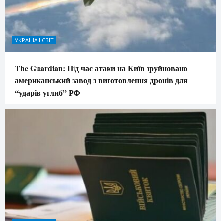
УКРАЇНА І СВІТ
The Guardian: Під час атаки на Київ зруйновано
американський завод з виготовлення дронів для
“ударів углиб” РФ