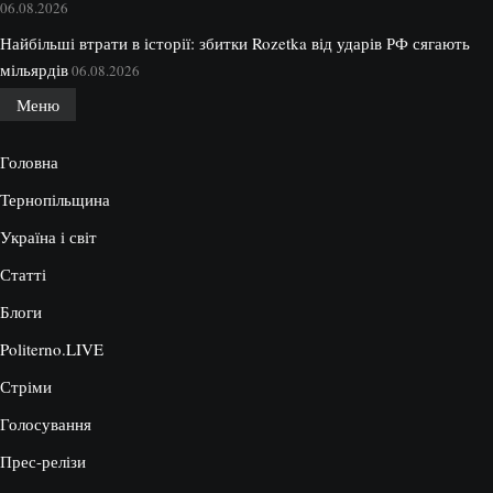
06.08.2026
Найбільші втрати в історії: збитки Rozetka від ударів РФ сягають
мільярдів
06.08.2026
Меню
Головна
Тернопільщина
Україна і світ
Статті
Блоги
Politerno.LIVE
Стріми
Голосування
Прес-релізи