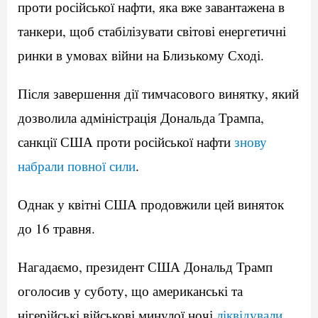
проти російської нафти, яка вже завантажена в
танкери, щоб стабілізувати світові енергетичні
ринки в умовах війни на Близькому Сході.
Після завершення дії тимчасового винятку, який
дозволила адміністрація Дональда Трампа,
санкції США проти російської нафти
знову
набрали повної сили
.
Однак у квітні США продовжили цей виняток
до 16 травня.
Нагадаємо, президент США Дональд Трамп
оголосив у суботу, що американські та
нігерійські військові минулої ночі
ліквідували