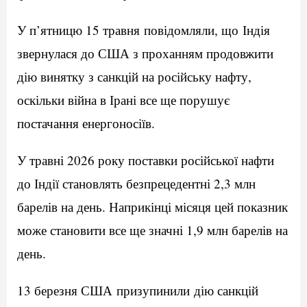
У п’ятницю 15 травня повідомляли, що Індія
звернулася до США з проханням продовжити
дію винятку з санкцій на російську нафту,
оскільки війна в Ірані все ще порушує
постачання енергоносіїв.
У травні 2026 року поставки російської нафти
до Індії становлять безпрецедентні 2,3 млн
барелів на день. Наприкінці місяця цей показник
може становити все ще значні 1,9 млн барелів на
день.
13 березня США призупинили дію санкцій