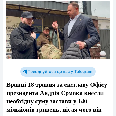
Приєднуйтеся до нас у Telegram
Вранці 18 травня за ексглаву Офісу
президента Андрія Єрмака внесли
необхідну суму застави у 140
мільйонів гривень, після чого він