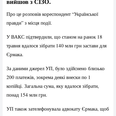
вийшов з СІЗО.
Про це розповів кореспондент “Української
правди” з місця події.
У ВАКС підтвердили, що станом на ранок 18
травня вдалося зібрати 140 млн грн застави для
Єрмака.
За даними джерел УП, було здійснено близько
200 платежів, зокрема деякі внески по 1
копійці. Загальна сума, яку вдалося зібрати,
понад 154 млн грн.
УП також зателефонувала адвокату Єрмака, щоб