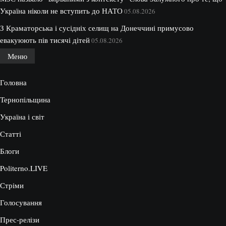
Україна ніколи не вступить до НАТО
05.08.2026
З Краматорська і сусідніх селищ на Донеччині примусово
евакуюють пів тисячі дітей
05.08.2026
Меню
Головна
Тернопільщина
Україна і світ
Статті
Блоги
Politerno.LIVE
Стріми
Голосування
Прес-релізи