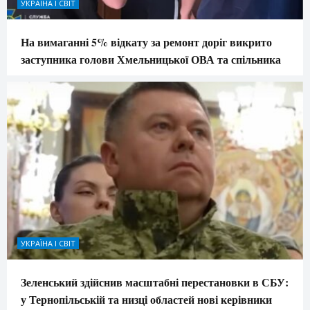
УКРАЇНА І СВІТ
На вимаганні 5% відкату за ремонт доріг викрито
заступника голови Хмельницької ОВА та спільника
УКРАЇНА І СВІТ
Зеленський здійснив масштабні перестановки в СБУ:
у Тернопільській та низці областей нові керівники