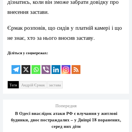
дізнатись, коли він зможе забрати довідку про
внесення застави.
Єрмак розповів, що сидів у платній камері і що
не знає, хто за нього вносив заставу.
Діліться у соцмережах:
Теги
Андрій Єрмак
застава
Попередня
В Одесі внаслідок атаки РФ є влучання у житлові
будинки, двоє постраждалих – у Дніпрі 18 поранених,
серед них діти