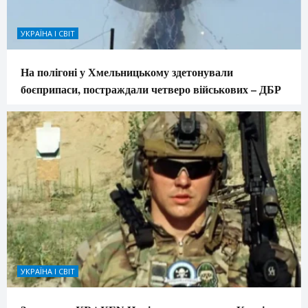
УКРАЇНА І СВІТ
На полігоні у Хмельницькому здетонували
боєприпаси, постраждали четверо військових – ДБР
УКРАЇНА І СВІТ