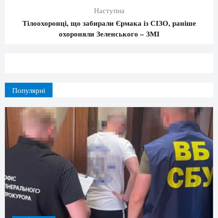
Наступна
Тілоохоронці, що забирали Єрмака із СІЗО, раніше
охороняли Зеленського – ЗМІ
Популярні