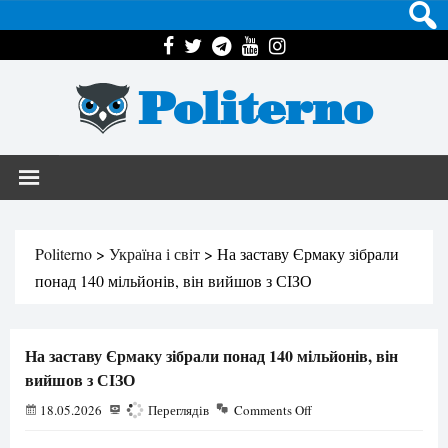
Politerno
Politerno
>
Україна і світ
>
На заставу Єрмаку зібрали
понад 140 мільйонів, він вийшов з СІЗО
На заставу Єрмаку зібрали понад 140 мільйонів, він
вийшов з СІЗО
18.05.2026
201
Переглядів
Comments Off