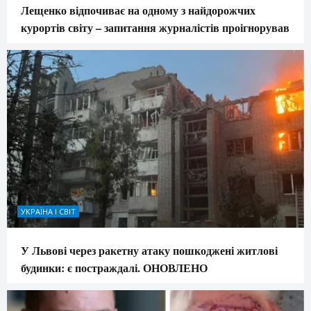
Лещенко відпочиває на одному з найдорожчих
курортів світу – запитання журналістів проігнорував
УКРАЇНА І СВІТ
У Львові через ракетну атаку пошкоджені житлові
будинки: є постраждалі. ОНОВЛЕНО