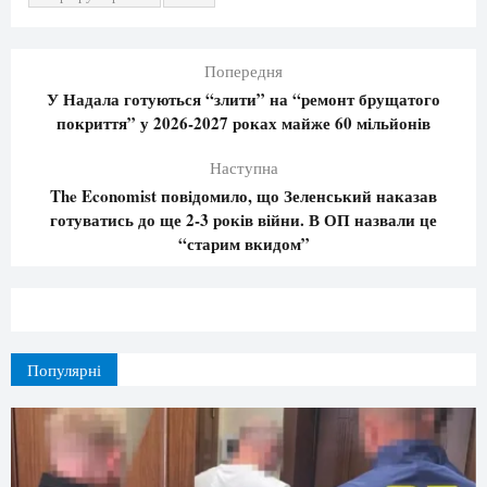
Попередня
У Надала готуються “злити” на “ремонт брущатого
покриття” у 2026-2027 роках майже 60 мільйонів
Наступна
The Economist повідомило, що Зеленський наказав
готуватись до ще 2-3 років війни. В ОП назвали це
“старим вкидом”
Популярні