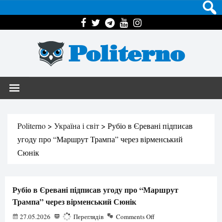
Politerno
Politerno
>
Україна і світ
>
Рубіо в Єревані підписав
угоду про “Маршрут Трампа” через вірменський
Сюнік
Рубіо в Єревані підписав угоду про “Маршрут
Трампа” через вірменський Сюнік
27.05.2026
222
Переглядів
Comments Off