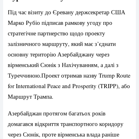
Під час візиту до Єревану держсекретар США
Марко Рубіо підписав рамкову угоду про
стратегічне партнерство щодо проекту
залізничного маршруту, який має з’єднати
основну територію Азербайджану через
вірменський Сюнік з Нахічуванням, а далі з
Туреччиною.Проект отримав назву Trump Route
for International Peace and Prosperity (TRIPP), або
Маршрут Трампа.
Азербайджан протягом багатьох років
домагався відкриття транспортного коридору
через Сюнік, проте вірменська влада раніше