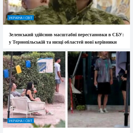
УКРАЇНА І СВІТ
Зеленський здійснив масштабні перестановки в СБУ:
у Тернопільській та низці областей нові керівники
УКРАЇНА І СВІТ