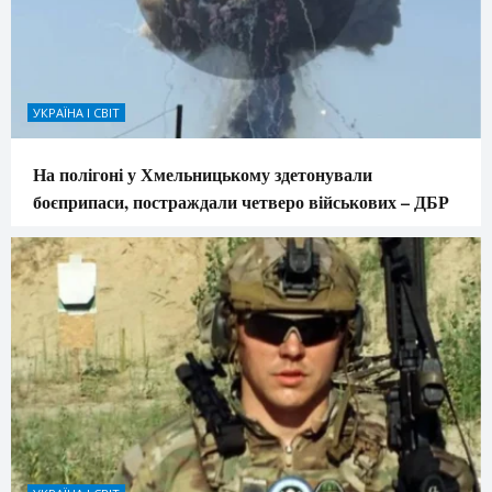
УКРАЇНА І СВІТ
На полігоні у Хмельницькому здетонували
боєприпаси, постраждали четверо військових – ДБР