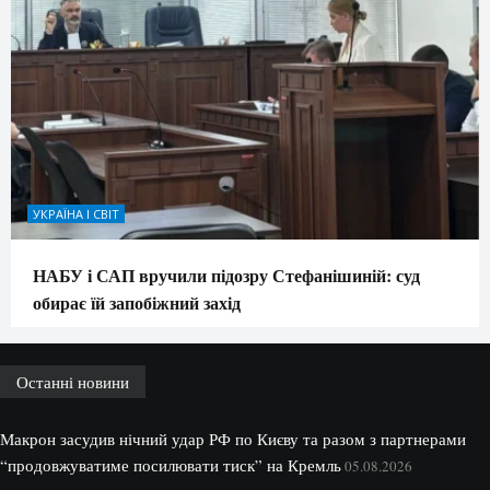
УКРАЇНА І СВІТ
НАБУ і САП вручили підозру Стефанішиній: суд
обирає їй запобіжний захід
Останні новини
Макрон засудив нічний удар РФ по Києву та разом з партнерами
“продовжуватиме посилювати тиск” на Кремль
05.08.2026