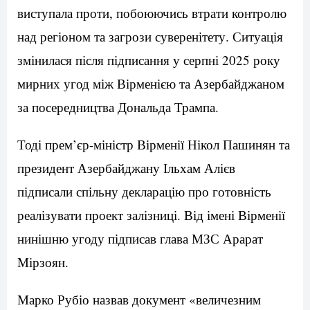
виступала проти, побоюючись втрати контролю
над регіоном та загрози суверенітету. Ситуація
змінилася після підписання у серпні 2025 року
мирних угод між Вірменією та Азербайджаном
за посередництва Дональда Трампа.
Тоді прем’єр-міністр Вірменії Нікол Пашинян та
президент Азербайджану Ільхам Алієв
підписали спільну декларацію про готовність
реалізувати проект залізниці. Від імені Вірменії
нинішню угоду підписав глава МЗС Арарат
Мірзоян.
Марко Рубіо назвав документ «величезним