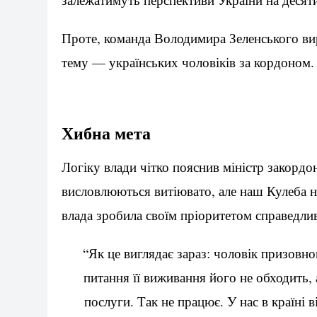
Проте, команда Володимира Зеленського вир
тему — українських чоловіків за кордоном.
Хибна мета
Логіку влади чітко пояснив міністр закорд
висловлюються витіювато, але наш Кулеба н
влада зробила своїм пріоритетом справедлив
“Як це виглядає зараз: чоловік призовно
питання її виживання його не обходить, 
послуги. Так не працює. У нас в країні 