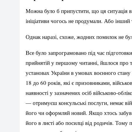
Можна було б припустити, що ця ситуація ви
ініціативи чогось не продумали. Або інший 
Однак наразі, схоже, жодних помилок не бул
Все було запрограмовано під час підготовки
прийнятій у першому читанні, йшлося про т
установах України в умовах воєнного стану 
18 до 60 років, які є призовниками, військ
наявності у зазначених осіб військово-облі
— отримуєш консульські послуги, немає вій
його чи оформляй новий. Якщо хтось забув 
його в листі або посилці від родичів. Тому 