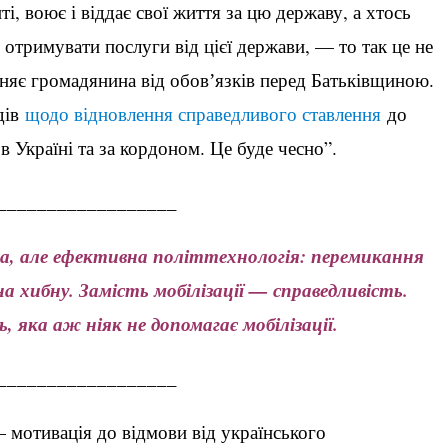
і, воює і віддає свої життя за цю державу, а хтось
отримувати послуги від цієї держави, — то так це не
няє громадянина від обовʼязків перед Батьківщиною.
дів
щодо відновлення справедливого ставлення
до
 в Україні та за кордоном. Це буде чесно”.
__________________
ьна, але ефективна політтехнологія: перемикання
на хибну. Замість мобілізації — справедливість.
 яка аж ніяк не допомагає мобілізації.
__________________
 мотивація до відмови від українського