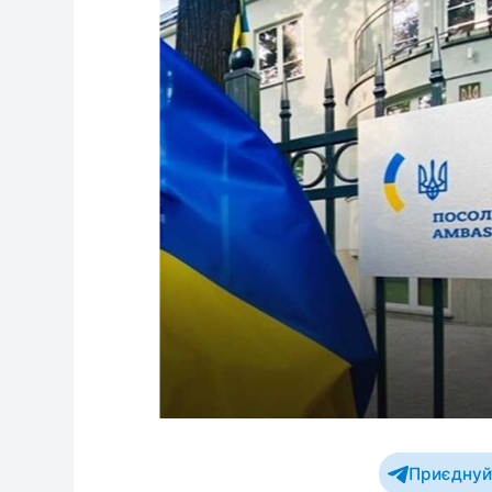
Приєднуйт