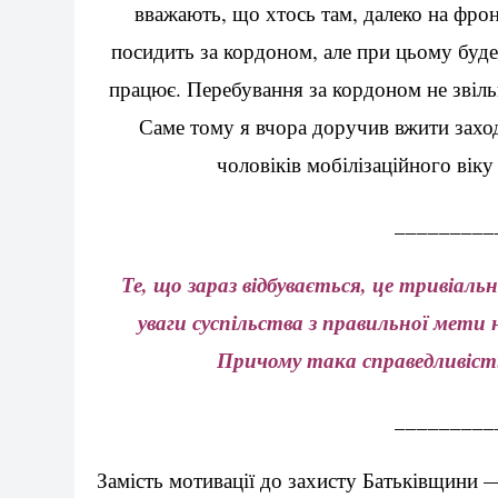
вважають, що хтось там, далеко на фронт
посидить за кордоном, але при цьому буде 
працює. Перебування за кордоном не звіль
Саме тому я вчора доручив вжити захо
чоловіків мобілізаційного віку
_________
Те, що зараз відбувається, це тривіал
уваги суспільства з правильної мети 
Причому така справедливість,
_________
Замість мотивації до захисту Батьківщини —