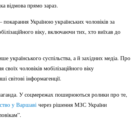
а відмова прямо зараз.
 — покарання Україною українських чоловіків за
ілізаційного віку, включаючи тих, хто виїхав до
ше українського суспільства, а й західних медіа. Про
 своїх чоловіків мобілізаційного віку
нші світові інформагенції.
ропаганда. У соцмережах поширюються ролики про те,
ство у Варшаві
через рішення МЗС України
ловікам”.