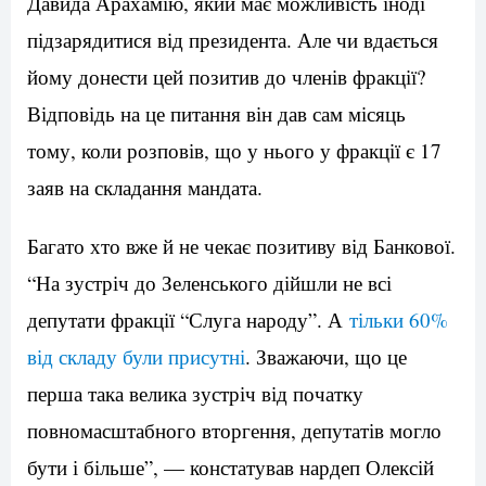
Давида Арахамію, який має можливість іноді
підзарядитися від президента. Але чи вдається
йому донести цей позитив до членів фракції?
Відповідь на це питання він дав сам місяць
тому, коли розповів, що у нього у фракції є 17
заяв на складання мандата.
Багато хто вже й не чекає позитиву від Банкової.
“На зустріч до Зеленського дійшли не всі
депутати фракції “Слуга народу”. А
тільки 60%
від складу були присутні
. Зважаючи, що це
перша така велика зустріч від початку
повномасштабного вторгення, депутатів могло
бути і більше”, — констатував нардеп Олексій