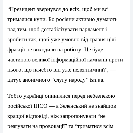
“Президент звернувся до всіх, щоб ми всі
трималися купи. Бо росіяни активно думають
над тим, щоб дестабілізувати парламент і
зробити так, щоб уже умовно від травня цілі
фракції не виходили на роботу. Це буде
частиною великої інформаційної кампанії проти
нього, що начебто він уже нелегітимний”, —
цитує анонімного “слугу народу” tsn.ua.
Тобто українці опинилися перед небезпекою
російської ІПСО — а Зеленський не знайшов
кращої відповіді, ніж запропонувати “не
реагувати на провокації” та “триматися всім