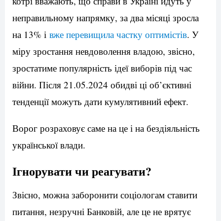
котрі вважають, що справи в Україні йдуть у
неправильному напрямку, за два місяці зросла
на 13% і
вже перевищила частку оптимістів
. У
міру зростання невдоволення владою, звісно,
зростатиме популярність ідеї виборів під час
війни. Після 21.05.2024 обидві ці об’єктивні
тенденції можуть дати кумулятивний ефект.
Ворог розраховує саме на це і на бездіяльність
української влади.
Ігнорувати чи реагувати?
Звісно, можна заборонити соціологам ставити
питання, незручні Банковій, але це не врятує