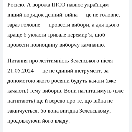
Росією. А ворожа ІПСО навіює українцям
інший порядок денний: війна — це не головне,
зараз головне — провести вибори, а для цього
краще б укласти тривале перемир’я, щоб
провести повноцінну виборчу кампанію.
Питання про легітимність Зеленського після
21.05.2024 — це не єдиний інструмент, за
допомогою якого росіяни будуть качати (вже
качають) тему виборів. Вони нагнітатимуть (вже
нагнітають) ще й версію про те, що війна не
закінчується, бо вона вигідна Зеленському,
продовжуючи його владу.