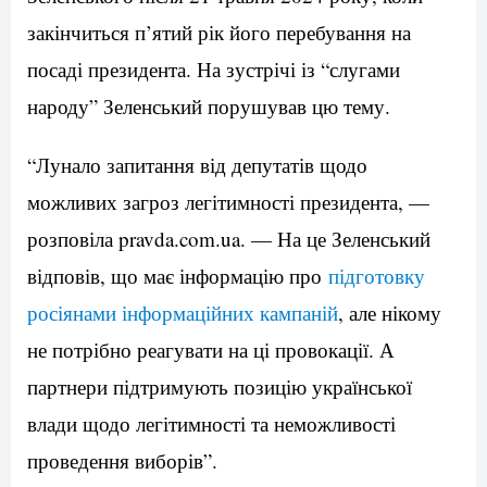
закінчиться п’ятий рік його перебування на
посаді президента. На зустрічі із “слугами
народу” Зеленський порушував цю тему.
“Лунало запитання від депутатів щодо
можливих загроз легітимності президента, —
розповіла pravda.com.ua. — На це Зеленський
відповів, що має інформацію про
підготовку
росіянами інформаційних кампаній
, але нікому
не потрібно реагувати на ці провокації. А
партнери підтримують позицію української
влади щодо легітимності та неможливості
проведення виборів”.