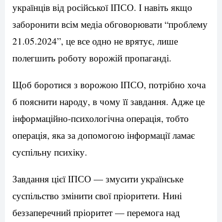
українців від російської ІПСО. І навіть якщо
заборонити всім медіа обговорювати “проблему
21.05.2024”, це все одно не врятує, лише
полегшить роботу ворожій пропаганді.
Щоб боротися з ворожою ІПСО, потрібно хоча
б пояснити народу, в чому її завдання. Адже це
інформаційно-психологічна операція, тобто
операція, яка за допомогою інформації ламає
суспільну психіку.
Завдання цієї ІПСО — змусити українське
суспільство змінити свої пріоритети. Нині
беззаперечний пріоритет — перемога над