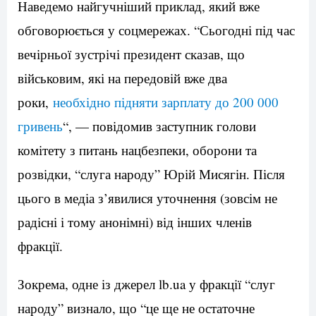
Наведемо найгучніший приклад, який вже
обговорюється у соцмережах. “Сьогодні під час
вечірньої зустрічі президент сказав, що
військовим, які на передовій вже два
роки,
необхідно підняти зарплату до 200 000
гривень
“, — повідомив заступник голови
комітету з питань нацбезпеки, оборони та
розвідки, “слуга народу” Юрій Мисягін. Після
цього в медіа з’явилися уточнення (зовсім не
радісні і тому анонімні) від інших членів
фракції.
Зокрема, одне із джерел lb.ua у фракції “слуг
народу” визнало, що “це ще не остаточне