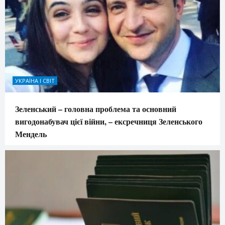
УКРАЇНА І СВІТ
Зеленський – головна проблема та основний
вигодонабувач цієї війни, – ексречниця Зеленського
Мендель