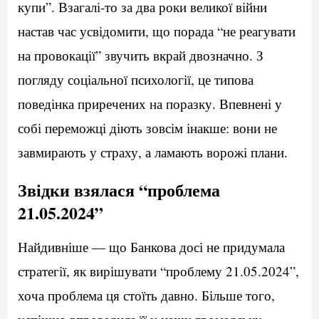
купи”. Взагалі-то за два роки великої війни
настав час усвідомити, що порада “не реагувати
на провокації” звучить вкрай двозначно. З
погляду соціальної психології, це типова
поведінка приречених на поразку. Впевнені у
собі переможці діють зовсім інакше: вони не
завмирають у страху, а ламають ворожі плани.
Звідки взялася “проблема
21.05.2024”
Найдивніше — що Банкова досі не придумала
стратегії, як вирішувати “проблему 21.05.2024”,
хоча проблема ця стоїть давно. Більше того,