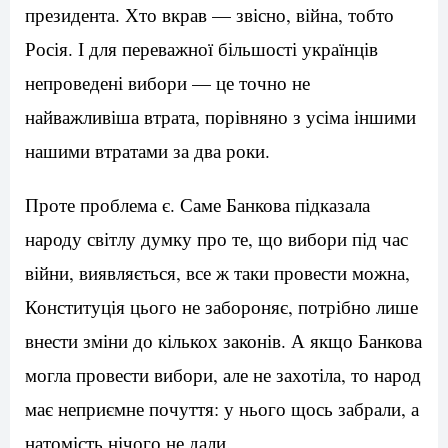
президента. Хто вкрав — звісно, війна, тобто
Росія. І для переважної більшості українців
непроведені вибори — це точно не
найважливіша втрата, порівняно з усіма іншими
нашими втратами за два роки.
Проте проблема є. Саме Банкова підказала
народу світлу думку про те, що вибори під час
війни, виявляється, все ж таки провести можна,
Конституція цього не забороняє, потрібно лише
внести зміни до кількох законів. А якщо Банкова
могла провести вибори, але не захотіла, то народ
має неприємне почуття: у нього щось забрали, а
натомість нічого не дали.