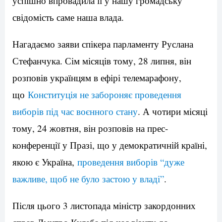
успішно впровадила її у нашу громадську
свідомість саме наша влада.
Нагадаємо заяви спікера парламенту Руслана
Стефанчука. Сім місяців тому, 28 липня, він
розповів українцям в ефірі телемарафону,
що
Конституція не забороняє проведення
виборів під час воєнного стану
. А чотири місяці
тому, 24 жовтня, він розповів на прес-
конференції у Празі, що у демократичній країні,
якою є Україна,
проведення виборів “дуже
важливе, щоб не було застою у владі”
.
Після цього 3 листопада міністр закордонних