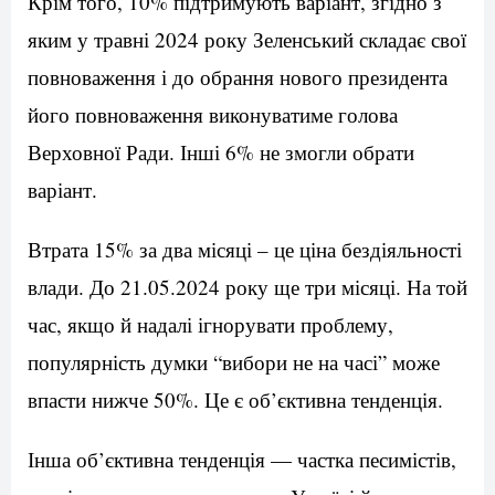
Крім того, 10% підтримують варіант, згідно з
яким у травні 2024 року Зеленський складає свої
повноваження і до обрання нового президента
його повноваження виконуватиме голова
Верховної Ради. Інші 6% не змогли обрати
варіант.
Втрата 15% за два місяці – це ціна бездіяльності
влади. До 21.05.2024 року ще три місяці. На той
час, якщо й надалі ігнорувати проблему,
популярність думки “вибори не на часі” може
впасти нижче 50%. Це є об’єктивна тенденція.
Інша об’єктивна тенденція — частка песимістів,