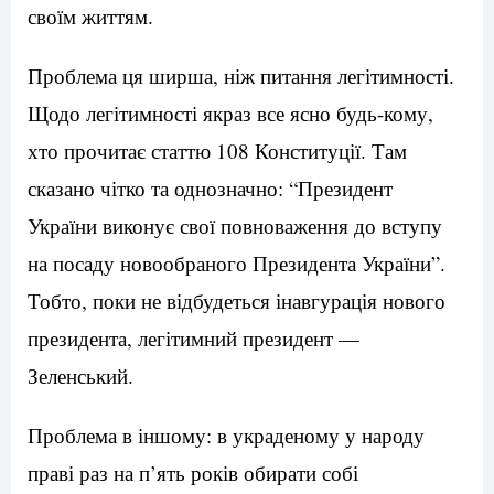
своїм життям.
Проблема ця ширша, ніж питання легітимності.
Щодо легітимності якраз все ясно будь-кому,
хто прочитає статтю 108 Конституції. Там
сказано чітко та однозначно: “Президент
України виконує свої повноваження до вступу
на посаду новообраного Президента України”.
Тобто, поки не відбудеться інавгурація нового
президента, легітимний президент —
Зеленський.
Проблема в іншому: в украденому у народу
праві раз на п’ять років обирати собі