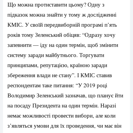
Що можна протиставити цьому? Одну з
підказок можна знайти у тому ж дослідженні
КМІС. У своїй передвиборній програмі п’ять
років тому Зеленський обіцяв: “Одразу хочу
запевнити — іду на один термін, щоб змінити
систему заради майбутнього. Торгувати
принципами, репутацією, країною заради
збереження влади не стану”. І КМІС ставив
респондентам таке питання: “У 2019 році
Володимир Зеленський зазначав, що планує йти
на посаду Президента на один термін. Наразі
немає можливості провести вибори, але коли
з’являться умови для їх проведення, чи має він