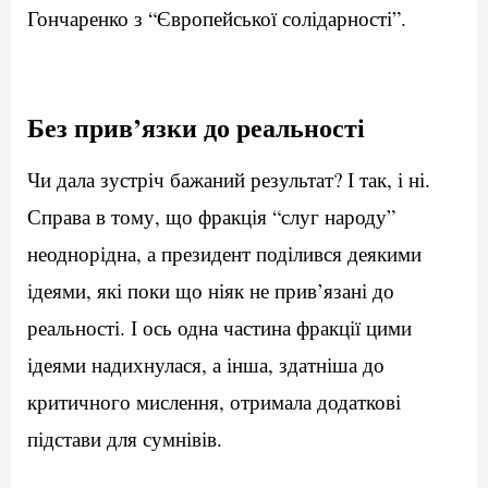
Гончаренко з “Європейської солідарності”.
Без прив’язки до реальності
Чи дала зустріч бажаний результат? І так, і ні.
Справа в тому, що фракція “слуг народу”
неоднорідна, а президент поділився деякими
ідеями, які поки що ніяк не прив’язані до
реальності. І ось одна частина фракції цими
ідеями надихнулася, а інша, здатніша до
критичного мислення, отримала додаткові
підстави для сумнівів.