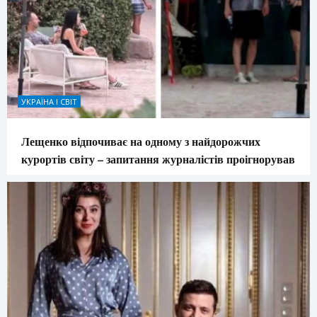
УКРАЇНА І СВІТ
Лещенко відпочиває на одному з найдорожчих
курортів світу – запитання журналістів проігнорував