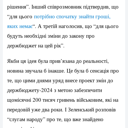
рішення”. Інший співрозмовник підтвердив, що
“для цього
потрібно спочатку знайти гроші,
яких немає
“. А третій наголосив, що “для цього
будуть необхідні зміни до закону про
держбюджет на цей рік”.
Якби ця ідея була прив’язана до реальності,
новина звучала б інакше. Це була б сенсація про
те, що цими днями уряд внесе проект змін до
держбюджету-2024 з метою забезпечити
щомісячні 200 тисяч гривень військовим, які на
передовій уже два роки. І Зеленський розповів
“слугам народу” про те, що вже знайдено