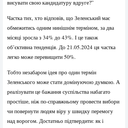
висувати свою кандидатуру вдруге?”
Частка тих, хто відповів, що Зеленський має
обмежитись одним нинішнім терміном, за два
місяці зросла з 34% до 43%. І це також
об’єктивна тенденція. До 21.05.2024 ця частка
легко може перевищити 50%.
Тобто незабаром ідея про один термін
Зеленського може стати домінуючою думкою. А
реалізувати це бажання суспільства набагато
простіше, ніж по-справжньому провести вибори
чи повернути людям віру у швидку перемогу
над ворогом. Достатньо підтвердити: як і