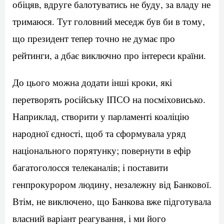
обіцяв, вдруге балотуватись не буду, за владу не
тримаюся. Тут головний меседж був би в тому,
що президент тепер точно не думає про
рейтинги, а дбає виключно про інтереси країни.
До цього можна додати інші кроки, які
перетворять російську ІПСО на посміховисько.
Наприклад, створити у парламенті коаліцію
народної єдності, щоб та сформувала уряд
національного порятунку; повернути в ефір
багатоголосся телеканалів; і поставити
генпрокурором людину, незалежну від Банкової.
Втім, не виключено, що Банкова вже підготувала
власний варіант реагування, і ми його