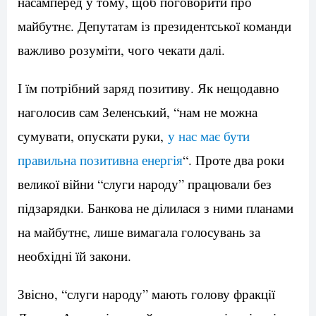
насамперед у тому, щоб поговорити про
майбутнє. Депутатам із президентської команди
важливо розуміти, чого чекати далі.
І їм потрібний заряд позитиву. Як нещодавно
наголосив сам Зеленський, “нам не можна
сумувати, опускати руки,
у нас має бути
правильна позитивна енергія
“. Проте два роки
великої війни “слуги народу” працювали без
підзарядки. Банкова не ділилася з ними планами
на майбутнє, лише вимагала голосувань за
необхідні їй закони.
Звісно, “слуги народу” мають голову фракції