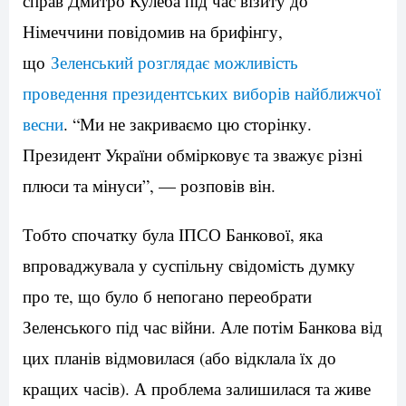
справ Дмитро Кулеба під час візиту до
Німеччини повідомив на брифінгу,
що
Зеленський розглядає можливість
проведення президентських виборів найближчої
весни
. “Ми не закриваємо цю сторінку.
Президент України обмірковує та зважує різні
плюси та мінуси”, — розповів він.
Тобто спочатку була ІПСО Банкової, яка
впроваджувала у суспільну свідомість думку
про те, що було б непогано переобрати
Зеленського під час війни. Але потім Банкова від
цих планів відмовилася (або відклала їх до
кращих часів). А проблема залишилася та живе