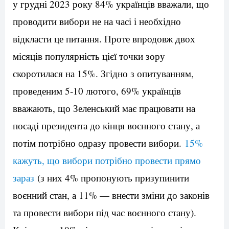
у грудні 2023 року 84% українців вважали, що
проводити вибори не на часі і необхідно
відкласти це питання. Проте впродовж двох
місяців популярність цієї точки зору
скоротилася на 15%. Згідно з опитуванням,
проведеним 5-10 лютого, 69% українців
вважають, що Зеленський має працювати на
посаді президента до кінця воєнного стану, а
потім потрібно одразу провести вибори.
15%
кажуть, що вибори потрібно провести прямо
зараз
(з них 4% пропонують призупинити
воєнний стан, а 11% — внести зміни до законів
та провести вибори під час воєнного стану).