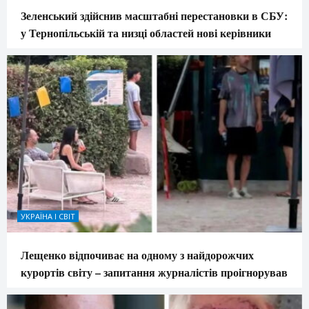
Зеленський здійснив масштабні перестановки в СБУ:
у Тернопільській та низці областей нові керівники
УКРАЇНА І СВІТ
Лещенко відпочиває на одному з найдорожчих
курортів світу – запитання журналістів проігнорував