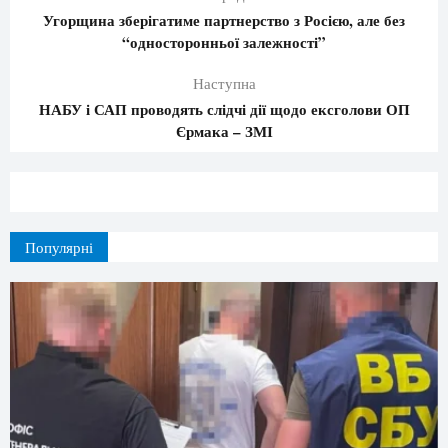
Угорщина зберігатиме партнерство з Росією, але без
“односторонньої залежності”
Наступна
НАБУ і САП проводять слідчі дії щодо ексголови ОП
Єрмака – ЗМІ
Популярні