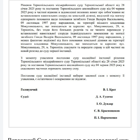
Верховний Суд зазначив, що в задоволенні цих