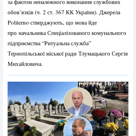
за фактом неналежного виконання службових
обов’язків (ч. 2 ст. 367 КК України). Джерела
Politerno стверджують, що мова йде
про начальника Спеціалізованого комунального
підприємства “Ритуальна служба”
Тернопільської міської ради Тлумацького Сергія
Михайловича.