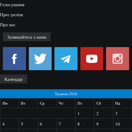
Голосування
Прес-релізи
Про нас
Залишайтесь з нами
Календар
Травень 2026
Пн
Вт
Ср
Чт
Пт
Сб
Нд
1
2
3
4
5
6
7
8
9
10