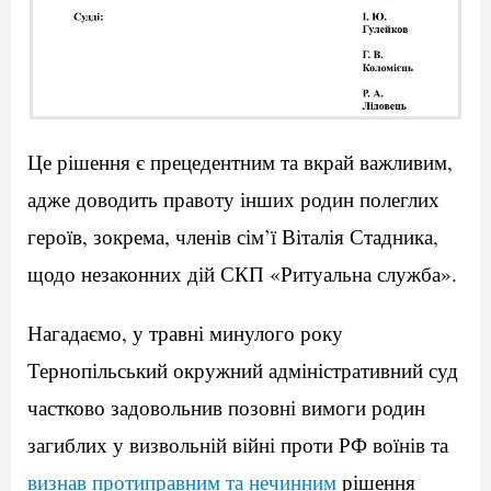
Це рішення є прецедентним та вкрай важливим,
адже доводить правоту інших родин полеглих
героїв, зокрема, членів сім’ї Віталія Стадника,
щодо незаконних дій СКП «Ритуальна служба».
Нагадаємо, у травні минулого року
Тернопільський окружний адміністративний суд
частково задовольнив позовні вимоги родин
загиблих у визвольній війні проти РФ воїнів та
визнав протиправним та нечинним
рішення