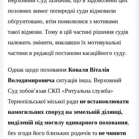
позовних вимог попередні суди відмовили
обґрунтовано, втім помилилися з мотивами
такої відмови. Тому в цій частині рішення судів
належить змінити, виклавши їх мотивувальні
частини в редакції постанови касаційного суду.
Коваля Віталія
Однак щодо поховання
Володимировича
ситуація інша. Верховний
Суд зобов’язав СКП «Ритуальна служба»
не встановлювати
Тернопільської міської ради
намогильних споруд на земельній ділянці,
виділеній під могилу одинарного поховання
,
не чинити
без згоди його близьких родичів та