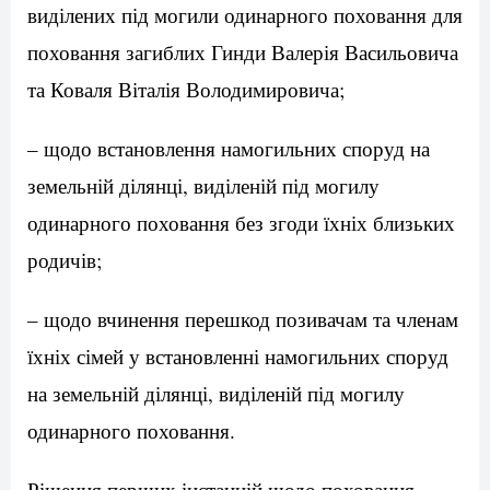
виділених під могили одинарного поховання для
поховання загиблих Гинди Валерія Васильовича
та Коваля Віталія Володимировича;
– щодо встановлення намогильних споруд на
земельній ділянці, виділеній під могилу
одинарного поховання без згоди їхніх близьких
родичів;
– щодо вчинення перешкод позивачам та членам
їхніх сімей у встановленні намогильних споруд
на земельній ділянці, виділеній під могилу
одинарного поховання.
Рішення перших інстанцій щодо поховання