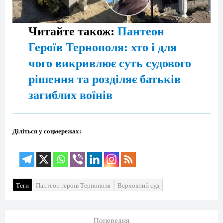
Читайте також:
Пантеон
Героїв Тернополя: хто і для
чого викривлює суть судового
рішення та розділяє батьків
загиблих воїнів
Діліться у соцмережах:
Теги
Пантеон героїв Тернополя
Верховний суд
Попередня