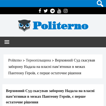
Politerno
Politerno
>
Тернопільщина
>
Верховний Суд скасував
заборону Надала на власні пам’ятники в межах
Пантеону Героїв, є перше остаточне рішення
Верховний Суд скасував заборону Надала на власні
пам’ятники в межах Пантеону Героїв, є перше
остаточне рішення