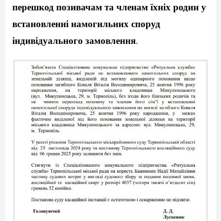
перешкод позивачам та членам їхніх родин у
встановленні намогильних споруд
індивідуального замовлення
.