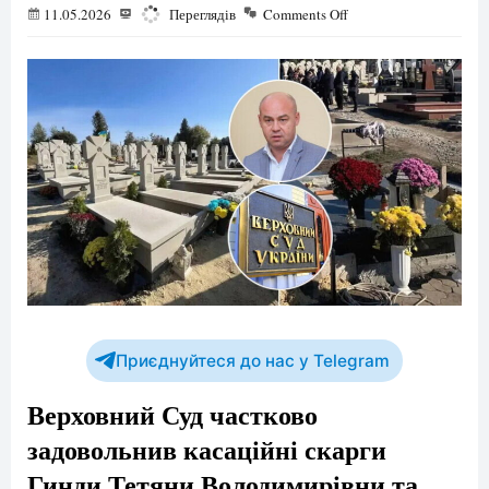
11.05.2026
1867
Переглядів
Comments Off
Приєднуйтеся до нас у Telegram
Верховний Суд частково
задовольнив касаційні скарги
Гинди Тетяни Володимирівни та