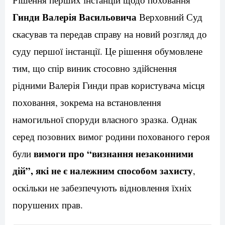
Гинди Валерія Васильовича
Верховний Суд
скасував та передав справу на новий розгляд до
суду першої інстанції. Це рішення обумовлене
тим, що спір виник стосовно здійснення
рідними Валерія Гинди прав користувача місця
поховання, зокрема на встановлення
намогильної споруди власного зразка. Однак
серед позовних вимог родини похованого героя
вимоги про “визнання незаконними
були
дій”, які не є належним способом захисту
,
оскільки не забезпечують відновлення їхніх
порушених прав.