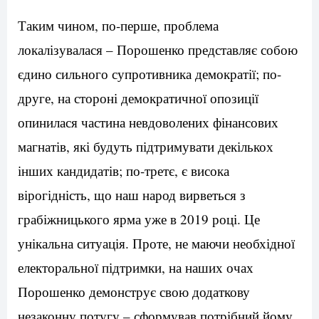
Таким чином, по-перше, проблема
локалізувалася – Порошенко представляє собою
єдино сильного супротивника демократії; по-
друге, на стороні демократичної опозиції
опинилася частина невдоволених фінансових
магнатів, які будуть підтримувати декількох
інших кандидатів; по-третє, є висока
вірогідність, що наш народ вирветься з
грабіжницького ярма уже в 2019 році. Це
унікальна ситуація. Проте, не маючи необхідної
електоральної підтримки, на наших очах
Порошенко демонструє свою додаткову
незаконну потугу – сформував потрібний йому