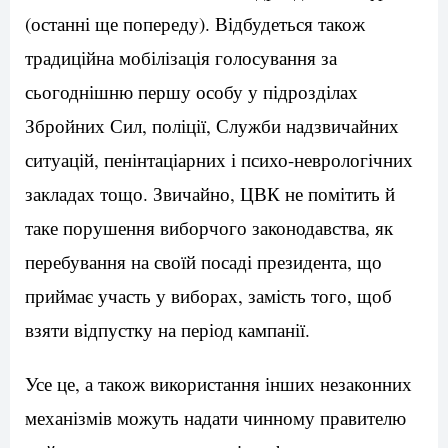
(останні ще попереду). Відбудеться також
традиційна мобілізація голосування за
сьогоднішню першу особу у підрозділах
Збройних Сил, поліції, Служби надзвичайних
ситуацій, пенінтаціарних і психо-неврологічних
закладах тощо. Звичайно, ЦВК не помітить й
таке порушення виборчого законодавства, як
перебування на своїй посаді президента, що
приймає участь у виборах, замість того, щоб
взяти відпустку на період кампанії.
Усе це, а також використання інших незаконних
механізмів можуть надати чинному правителю