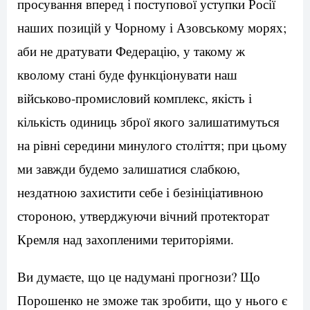
просування вперед і поступової уступки Росії
наших позицій у Чорному і Азовському морях;
аби не дратувати Федерацію, у такому ж
кволому стані буде функціонувати наш
військово-промисловий комплекс, якість і
кількість одиниць зброї якого залишатимуться
на рівні середини минулого століття; при цьому
ми завжди будемо залишатися слабкою,
нездатною захистити себе і безініціативною
стороною, утверджуючи вічний протекторат
Кремля над захопленими територіями.
Ви думаєте, що це надумані прогнози? Що
Порошенко не зможе так зробити, що у нього є