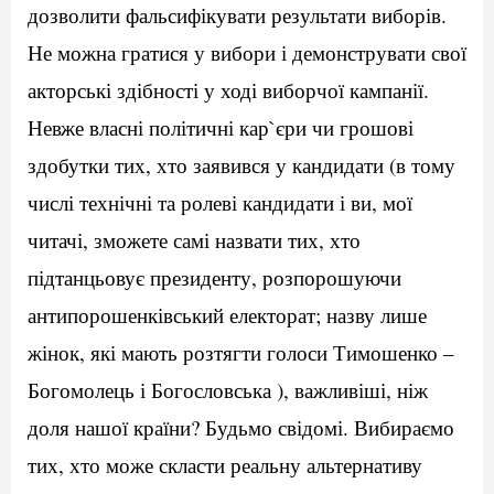
дозволити фальсифікувати результати виборів.
Не можна гратися у вибори і демонструвати свої
акторські здібності у ході виборчої кампанії.
Невже власні політичні кар`єри чи грошові
здобутки тих, хто заявився у кандидати (в тому
числі технічні та ролеві кандидати і ви, мої
читачі, зможете самі назвати тих, хто
підтанцьовує президенту, розпорошуючи
антипорошенківський електорат; назву лише
жінок, які мають розтягти голоси Тимошенко –
Богомолець і Богословська ), важливіші, ніж
доля нашої країни? Будьмо свідомі. Вибираємо
тих, хто може скласти реальну альтернативу