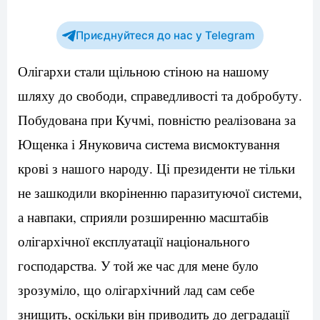
Приєднуйтеся до нас у Telegram
Олігархи стали щільною стіною на нашому
шляху до свободи, справедливості та добробуту.
Побудована при Кучмі, повністю реалізована за
Ющенка і Януковича система висмоктування
крові з нашого народу. Ці президенти не тільки
не зашкодили вкоріненню паразитуючої системи,
а навпаки, сприяли розширенню масштабів
олігархічної експлуатації національного
господарства. У той же час для мене було
зрозуміло, що олігархічний лад сам себе
знищить, оскільки він приводить до деградації