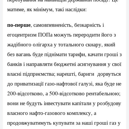
матиме, як мінімум, такі наслідки:
по-перше
, самовпевненість, безкарність і
егоцентризм ПОПа можуть переродити його з
жадібного олігарха у тотального скнару, який
без вагань буде піднімати тарифи, качати гроші з
банків і направляти бюджетні асигнування у свої
власні підприємства; нарешті, бариги дорвуться
до приватизації газо-нафтової галузі, яка буде не
200-відсотково, а 500-відсотково рентабельною;
вони не будуть інвестувати капітали у розбудову
власного нафто-газового комплексу, а
продовжуватимуть купувати за наші гроші газ у