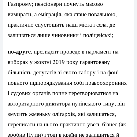
Газпрому; пенсіонери почнуть масово
вимирати, а еміграція, яка стане повальною,
практично спустошить наші міста і села, де
залишаться лише чиновники і поліцейські;
по-друге
, президент проведе в парламент на
виборах у жовтні 2019 року гарантовану
більшість депутатів зі свого табору і на фоні
повного підпорядкування собі правоохоронних
і судових органів почне перетворюватися на
авторитарного диктатора путінського типу; він
змусить жменьку олігархів, які залишаться,
переписати на нього практично увесь бізнес (як
зробив Путін) і тоді в країні не залишиться й