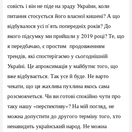
совість і він не піде на зраду України, коли
питання стосується його власної кишені? А що
відбувалося усі п`ять попередніх років? До
якого підсумку ми прийшли у 2019 році? Те, що
я передбачаю, є простим продовженням
трендів, які спостерігаємо у сьогоднішній
Україні. Це апроксимація у майбутнє того, що
вже відбувається. Так усе й буде. Не варто
чекати, що ця жахлива пухлина якось сама
розсмокчеться. Чи ви готові спокійно чути про
таку нашу «перспективу»? На мій погляд, не
можна допустити до другого терміну того, хто
ненавидить український народ. Не можна