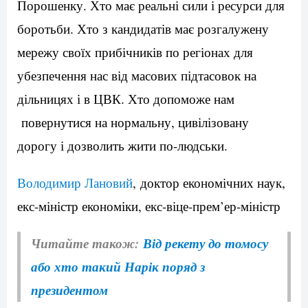
Порошенку. Хто має реальні сили і ресурси для
боротьби. Хто з кандидатів має розгалужену
мережу своїх прибічників по регіонах для
убезпечення нас від масових підтасовок на
дільницях і в ЦВК. Хто допоможе нам
повернутися на нормальну, цивілізовану
дорогу і дозволить жити по-людськи.
Володимир Лановий
,
доктор економічних наук,
екс-міністр економіки, екс-віце-прем’ер-міністр
Читайте також:
Від рекету до томосу
або хто такий Нарік поряд з
президентом