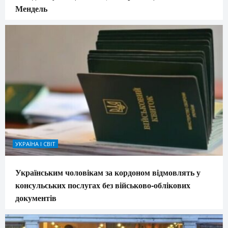
Мендель
УКРАЇНА І СВІТ
Українським чоловікам за кордоном відмовлять у
консульських послугах без військово-облікових
документів