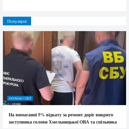
Популярні
УКРАЇНА І СВІТ
На вимаганні 5% відкату за ремонт доріг викрито
заступника голови Хмельницької ОВА та спільника