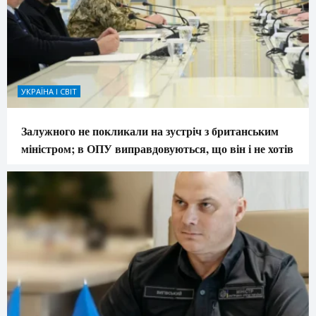
УКРАЇНА І СВІТ
Залужного не покликали на зустріч з британським
міністром; в ОПУ виправдовуються, що він і не хотів