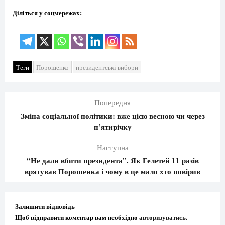
Діліться у соцмережах:
Теги
Порошенко
президентські вибори
Попередня
Зміна соціальної політики: вже цією весною чи через
п’ятирічку
Наступна
“Не дали вбити президента”. Як Гелетей 11 разів
врятував Порошенка і чому в це мало хто повірив
Залишити відповідь
Щоб відправити коментар вам необхідно
авторизуватись
.