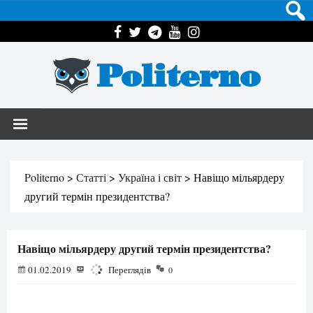
Politerno
Politerno
>
Статті
>
Україна і світ
>
Навіщо мільярдеру
другий термін президентства?
Навіщо мільярдеру другий термін президентства?
01.02.2019
3121
Переглядів
0