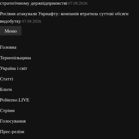
стратегічному держпідприємстві
07.08.2026
Росіяни атакували Укрнафту: компанія втратила суттєві обсяги
видобутку
07.08.2026
Меню
Головна
Тернопільщина
Україна і світ
Статті
Блоги
Politerno.LIVE
Стріми
Голосування
Прес-релізи