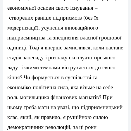
економічної основи свого існування –
створених раніше підприємств (без їх
модернізації), усунення інноваційного
підприємництва та знецінення власної грошової
одиниці. Тоді я вперше замислився, коли настане
стадія занепаду і розпаду експлуататорського
ладу і якими темпами він рухається до свого
кінця? Чи формується в суспільстві та
економіко-політична сила, яка візьме на себе
роль могильщика фінансових магнатів? При
цьому треба мати на увазі, що підприємницький
клас, який, як правило, є рушійною силою
демократичних революцій, за ці роки