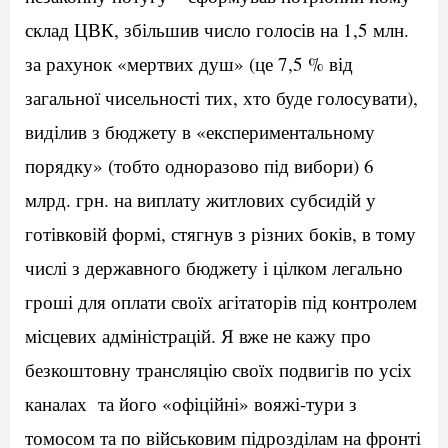
склад ЦВК, збільшив число голосів на 1,5 млн.
за рахунок «мертвих душ» (це 7,5 % від
загальної чисельності тих, хто буде голосувати),
виділив з бюджету в «експериментальному
порядку» (тобто одноразово під вибори) 6
млрд. грн. на виплату житлових субсидій у
готівковій формі, стягнув з різних боків, в тому
числі з державного бюджету і цілком легально
гроші для оплати своїх агітаторів під контролем
місцевих адміністрацій. Я вже не кажу про
безкоштовну трансляцію своїх подвигів по усіх
каналах та його «офіційні» вояжі-тури з
томосом та по військовим підрозділам на фронті