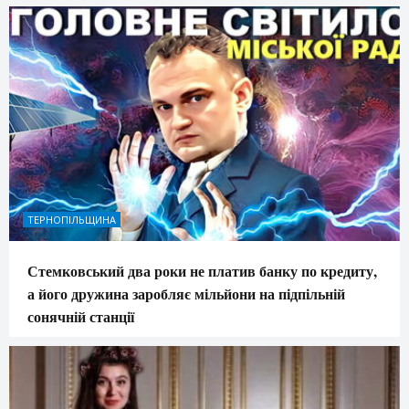
ТЕРНОПІЛЬЩИНА
Стемковський два роки не платив банку по кредиту,
а його дружина заробляє мільйони на підпільній
сонячній станції