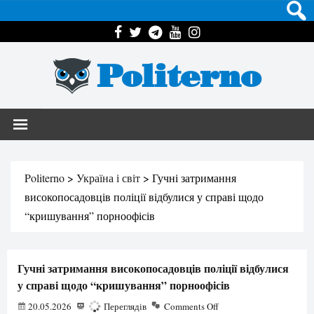
Politerno
Politerno
>
Україна і світ
>
Гучні затримання
високопосадовців поліції відбулися у справі щодо
“кришування” порноофісів
Гучні затримання високопосадовців поліції відбулися
у справі щодо “кришування” порноофісів
20.05.2026
516
Переглядів
Comments Off