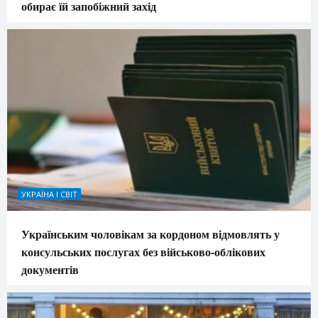
обирає їй запобіжний захід
УКРАЇНА І СВІТ
Українським чоловікам за кордоном відмовлять у
консульських послугах без військово-облікових
документів