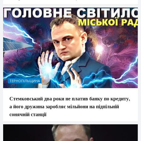
ТЕРНОПІЛЬЩИНА
Стемковський два роки не платив банку по кредиту,
а його дружина заробляє мільйони на підпільній
сонячній станції