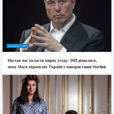
УКРАЇНА І СВІТ
Настав час укласти мирну угоду: ЗМІ дізналися,
чому Маск відмовляє Україні у використанні Starlink