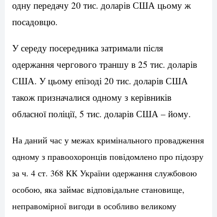
одну передачу 20 тис. доларів США цьому ж
посадовцю.
У середу посередника затримали після
одержання чергового траншу в 25 тис. доларів
США. У цьому епізоді 20 тис. доларів США
також призначалися одному з керівників
обласної поліції, 5 тис. доларів США – йому.
На даний час у межах кримінального провадження
одному з правоохоронців повідомлено про підозру
за ч. 4 ст. 368 КК України одержання службовою
особою, яка займає відповідальне становище,
неправомірної вигоди в особливо великому