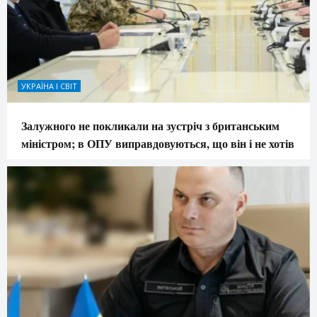
УКРАЇНА І СВІТ
Залужного не покликали на зустріч з британським
міністром; в ОПУ виправдовуються, що він і не хотів