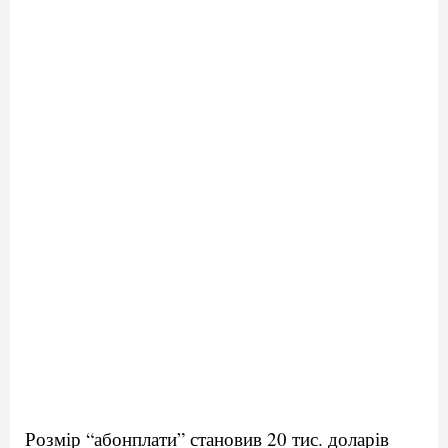
Розмір “абонплати” становив 20 тис. доларів