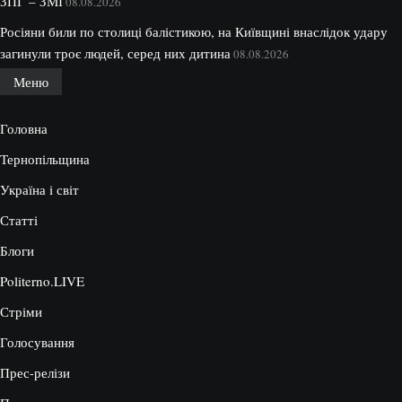
ЗПГ – ЗМІ
08.08.2026
Росіяни били по столиці балістикою, на Київщині внаслідок удару
загинули троє людей, серед них дитина
08.08.2026
Меню
Головна
Тернопільщина
Україна і світ
Статті
Блоги
Politerno.LIVE
Стріми
Голосування
Прес-релізи