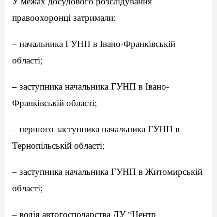
У межах досудового розслідування
правоохоронці затримали:
– начальника ГУНП в Івано-Франківській
області;
– заступника начальника ГУНП в Івано-
Франківській області;
– першого заступника начальника ГУНП в
Тернопільській області;
– заступника начальника ГУНП в Житомирській
області;
– водія автогосподарства ДУ “Центр