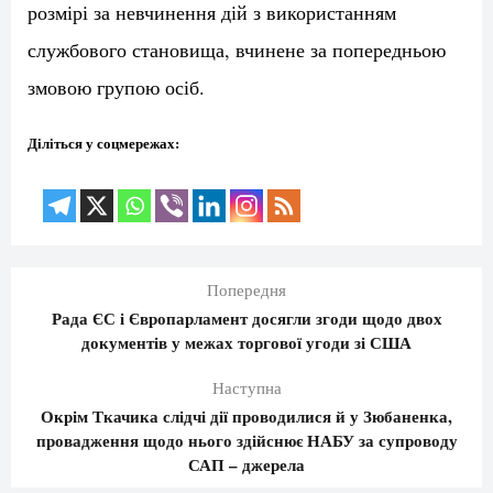
розмірі за невчинення дій з використанням
службового становища, вчинене за попередньою
змовою групою осіб.
Діліться у соцмережах:
Попередня
Рада ЄС і Європарламент досягли згоди щодо двох
документів у межах торгової угоди зі США
Наступна
Окрім Ткачика слідчі дії проводилися й у Зюбаненка,
провадження щодо нього здійснює НАБУ за супроводу
САП – джерела