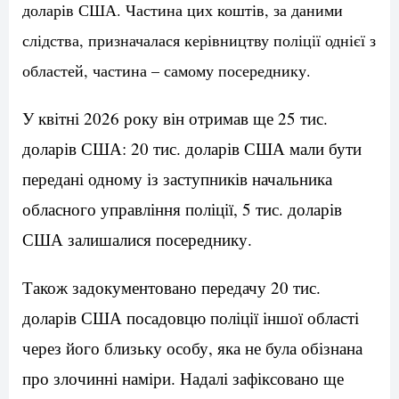
доларів США. Частина цих коштів, за даними
слідства, призначалася керівництву поліції однієї з
областей, частина – самому посереднику.
У квітні 2026 року він отримав ще 25 тис.
доларів США: 20 тис. доларів США мали бути
передані одному із заступників начальника
обласного управління поліції, 5 тис. доларів
США залишалися посереднику.
Також задокументовано передачу 20 тис.
доларів США посадовцю поліції іншої області
через його близьку особу, яка не була обізнана
про злочинні наміри. Надалі зафіксовано ще