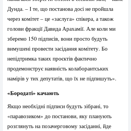
Дунда. – І те, що постанова досі не пройшла
через комітет – це «заслуга» спікера, а також
голови фракції Давида Арахамії. Але коли ми
зберемо 150 підписів, вони просто будуть
вимушені провести засідання комітету. Бо
непідтримка таких проєктів фактично
продемонструє наявність колаборантських
намірів у тих депутатів, що їх не підпишуть».
«Бородаті» качають
Якщо необхідні підписи будуть зібрані, то
«паравозиком» до постанови, яку планують
розглянуть на позачерговому засіданні, йде