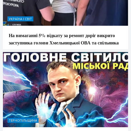
УКРАЇНА І СВІТ
На вимаганні 5% відкату за ремонт доріг викрито
заступника голови Хмельницької ОВА та спільника
ТЕРНОПІЛЬЩИНА