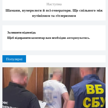
Наступна
Шамани, нумерологи й псі-генератори. Що спільного між
путінізмом та гітлеризмом
Залишити відповідь
Щоб відправити коментар вам необхідно
авторизуватись
.
Популярні