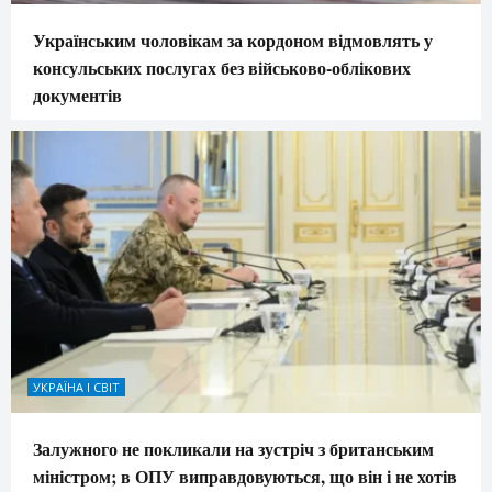
Українським чоловікам за кордоном відмовлять у
консульських послугах без військово-облікових
документів
УКРАЇНА І СВІТ
Залужного не покликали на зустріч з британським
міністром; в ОПУ виправдовуються, що він і не хотів