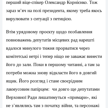
перший віце-спікер Олександр Корнієнко. Тож
зараз м’яч на полі президента, якому треба якось
вирулювати з ситуації з петицією.
Втім урядовому проєкту щодо позбавлення
повноважень депутатів місцевих рад нарешті
вдалося минулого тижня прорватися через
комітетські нетрі і тепер ніщо не заважає винести
його до зали. Поки в першому читанні, а там за
потреби можна знову відкласти його в довгий
ящик. Його розгляд і стане своєрідним
лакмусовим папірцем: чи довго ще депутатами
Верховної Ради лишатимуться «примари», які
не з’являлись там з початку війни, та персонажі