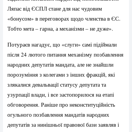
Ляпас від ЄСПЛ стане для нас чудовим
«бонусом» в переговорах щодо членства в ЄС.
Тобто мета – гарна, а механізми – не дуже».
Потураєв нагадує, що «слуги» самі підіймали
після 24 лютого питання механізму позбавлення
народних депутатів мандата, але не знайшли
порозуміння з колегами з інших фракцій, які
злякалися девальвації статусу депутата та
узурпації влади, і все застопорилося на етапі
обговорення. Раніше про неконституційність
огульного позбавлення мандатів народних
депутатів за нинішньої правової бази заявляв і