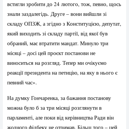
встигли зробити до 24 лютого, тож, певно, щось
знали заздалегідь. Друге – вони вийшли зі
складу ОПЗЖ, а згідно з Конституцією, депутат,
який виходить зі складу партії, від якої був
обраний, має втратити мандат. Минуло три
місяці – досі цей проєкт постанови не
виноситься на розгляд. Тепер ми очікуємо
реакції президента на петицію, на яку в нього є
певний час».
На думку Гончаренка, за бажання постанову
можна було б за три місяці розглянути в
парламенті, але поки від керівництва Ради він
жодного фідбеку не отримав. Більш того – цей