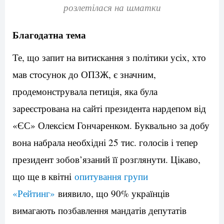
розлетілася на шматки
Благодатна тема
Те, що запит на витискання з політики усіх, хто
мав стосунок до ОПЗЖ, є значним,
продемонструвала петиція, яка була
зареєстрована на сайті президента нардепом від
«ЄС» Олексієм Гончаренком. Буквально за добу
вона набрала необхідні 25 тис. голосів і тепер
президент зобов’язаний її розглянути. Цікаво,
що ще в квітні
опитування групи
«Рейтинг»
виявило, що 90% українців
вимагають позбавлення мандатів депутатів