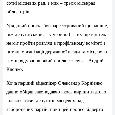
сотні місцевих рад, з них – трьох міськрад
облцентрів.
Урядовий проєкт був зареєстрований ще раніше,
ніж депутатський, – у червні. І з тих пір він теж
не міг пройти розгляд в профільному комітеті з
питань організації державної влади та місцевого
самоврядування, який очолює «слуга» Андрій
Клочко.
Хоча перший віцеспікер Олександр Корнієнко
давно обіцяв законодавчо якось вирішити долю
кількох тисяч депутатів місцевих рад
заборонених партій, поки цей процес відверто