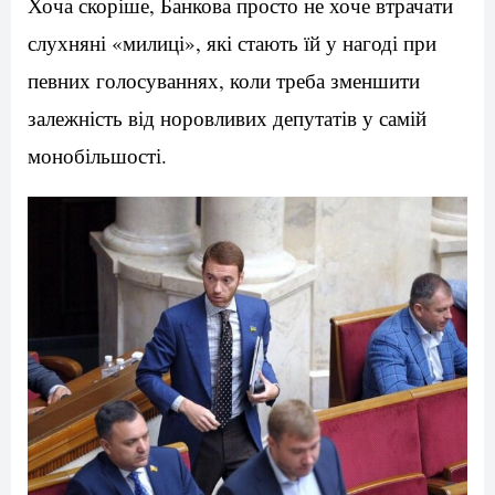
Хоча скоріше, Банкова просто не хоче втрачати
слухняні «милиці», які стають їй у нагоді при
певних голосуваннях, коли треба зменшити
залежність від норовливих депутатів у самій
монобільшості.