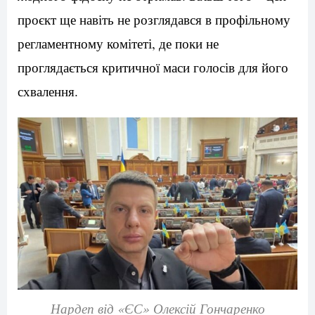
проєкт ще навіть не розглядався в профільному
регламентному комітеті, де поки не
проглядається критичної маси голосів для його
схвалення.
Нардеп від «ЄС» Олексій Гончаренко