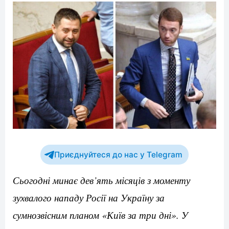
Приєднуйтеся до нас у Telegram
Сьогодні минає дев’ять місяців з моменту
зухвалого нападу Росії на Україну за
сумнозвісним планом «Київ за три дні». У