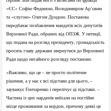
«ЄС» Софію Фединою, Володимиром Ар’євим
та «слугою» Олегом Дундою. Постанова
передбачає позбавлення мандатів всіх депутатів
Верховної Ради, обраних від ОПЗЖ. У петиції,
що подана на розгляд президенту, громадськість
просить главу держави звернутися до Верховної
Ради щодо негайного розгляду постанови.
«Важливо, що це – не просто політичне
рішення, а у нас є всі підстави для цього, –
зауважує Гончаренко і перелічує ці підстави. –
Частина із цих нардепів виїхали на постійне
місце проживання за кордон, причому деякі це