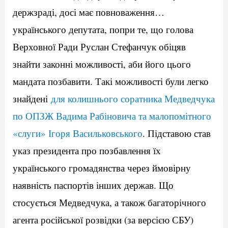
держзраді, досі має повноваження…
українського депутата, попри те, що голова
Верховної Ради Руслан Стефанчук обіцяв
знайти законні можливості, аби його цього
мандата позбавити. Такі можливості були легко
знайдені
для колишнього соратника Медведчука
по ОПЗЖ Вадима Рабіновича та малопомітного
«слуги» Ігоря Васильковського
. Підставою став
указ президента про позбавлення їх
українського громадянства через ймовірну
наявність паспортів інших держав. Що
стосується Медведчука, а також багаторічного
агента російської розвідки (за версією СБУ)