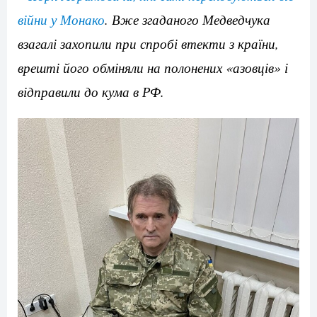
війни у Монако
. Вже згаданого Медведчука
взагалі захопили при спробі втекти з країни,
врешті його обміняли на полонених «азовців» і
відправили до кума в РФ.