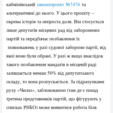
кабмінівський
законопроєкт №7476
та
альтернативні до нього. У цього проєкту –
окрема історія та непроста доля. Він стосується
лише депутатів місцевих рад від заборонених
партій та передбачає позбавлення їх
повноважень у разі судової заборони партії, від
якої вони були обрані. У разі ж якщо внаслідок
такого позбавлення мандатів в місцевій раді
залишається менше 50% від депутатського
складу, то вона розпускається. За підрахунками
руху «Чесно», заблокованою (там де є понад
третина представників партій, що фігурують у
списках РНБО) може виявитися робота біля