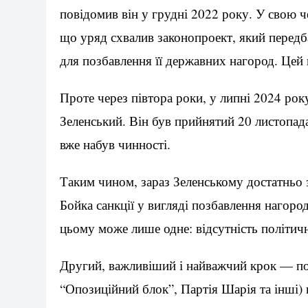
повідомив він у грудні 2022 року. У свою
що уряд схвалив законопроект, який передб
для позбавлення її державних нагород. Цей 
Проте через півтора роки, у липні 2024 рок
Зеленський. Він був прийнятий 20 листопад
вже набув чинності.
Таким чином, зараз Зеленському достатньо 
Бойка санкції у вигляді позбавлення нагород
цьому може лише одне: відсутність політичн
Другий, важливіший і найважчий крок — по
“Опозиційний блок”, Партія Шарія та інші) 