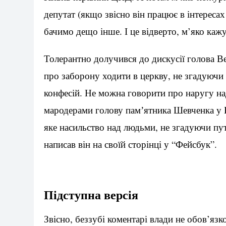
депутат (якщо звісно він працює в інтересах
бачимо дещо інше. І це відверто, м’яко каж
Толерантно долучився до дискусії голова 
про заборону ходити в церкву, не згадуючи
конфесій. Не можна говорити про наругу на
мародерами голову памʼятника Шевченка у Б
яке насильство над людьми, не згадуючи пу
написав він на своїй сторінці у “Фейсбук”.
Підступна версія
Звісно, беззубі коментарі влади не обов’яз