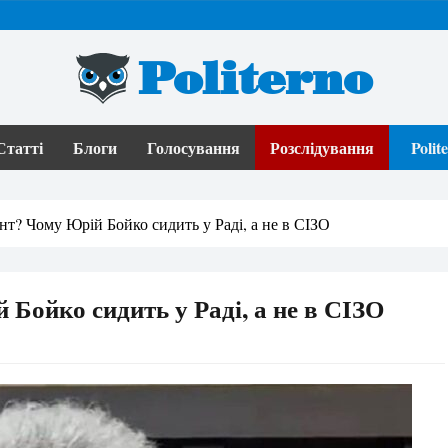
Politerno
Статті
Блоги
Голосування
Розслідування
Poli
т? Чому Юрій Бойко сидить у Раді, а не в СІЗО
Бойко сидить у Раді, а не в СІЗО