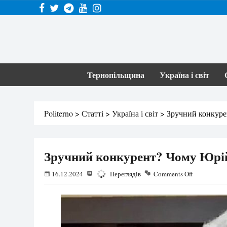
Тернопільщина
Україна і світ
Politerno
>
Статті
>
Україна і світ
>
Зручний конкурен
Зручний конкурент? Чому Юрій 
16.12.2024
3042
Переглядів
Comments Off