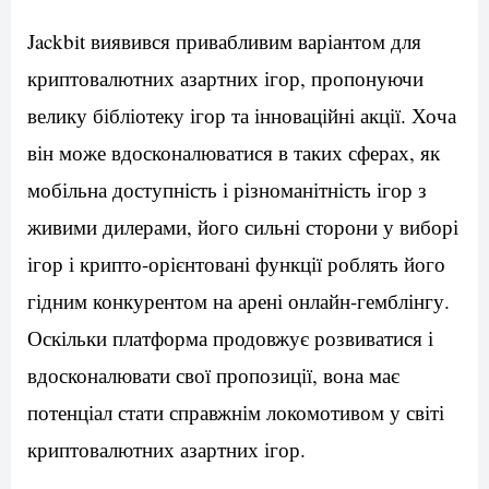
Jackbit виявився привабливим варіантом для
криптовалютних азартних ігор, пропонуючи
велику бібліотеку ігор та інноваційні акції. Хоча
він може вдосконалюватися в таких сферах, як
мобільна доступність і різноманітність ігор з
живими дилерами, його сильні сторони у виборі
ігор і крипто-орієнтовані функції роблять його
гідним конкурентом на арені онлайн-гемблінгу.
Оскільки платформа продовжує розвиватися і
вдосконалювати свої пропозиції, вона має
потенціал стати справжнім локомотивом у світі
криптовалютних азартних ігор.