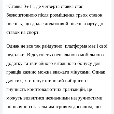
“Ставка 3+1”, де четверта ставка стає
безкоштовною після розміщення трьох ставок
поспіль, що додає додатковий рівень азарту до
ставок на спорт.
Однак не все так райдужно: платформа має і свої
недоліки. Відсутність спеціального мобільного
додатку та звичайного вітального бонусу для
гравців казино можна вважати мінусами. Однак
для тих, хто цінує широкий вибір ігор і
гнучкість криптовалютних транзакцій, це
можуть виявитися незначними незручностями
порівняно із загальним ігровим досвідом, що