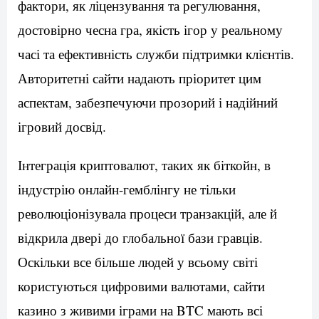
фактори, як ліцензування та регулювання,
достовірно чесна гра, якість ігор у реальному
часі та ефективність служби підтримки клієнтів.
Авторитетні сайти надають пріоритет цим
аспектам, забезпечуючи прозорий і надійний
ігровий досвід.
Інтеграція криптовалют, таких як біткойн, в
індустрію онлайн-гемблінгу не тільки
революціонізувала процеси транзакцій, але й
відкрила двері до глобальної бази гравців.
Оскільки все більше людей у всьому світі
користуються цифровими валютами, сайти
казино з живими іграми на BTC мають всі