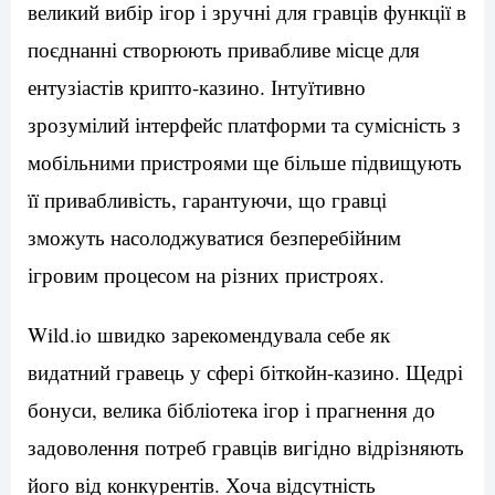
великий вибір ігор і зручні для гравців функції в
поєднанні створюють привабливе місце для
ентузіастів крипто-казино. Інтуїтивно
зрозумілий інтерфейс платформи та сумісність з
мобільними пристроями ще більше підвищують
її привабливість, гарантуючи, що гравці
зможуть насолоджуватися безперебійним
ігровим процесом на різних пристроях.
Wild.io швидко зарекомендувала себе як
видатний гравець у сфері біткойн-казино. Щедрі
бонуси, велика бібліотека ігор і прагнення до
задоволення потреб гравців вигідно відрізняють
його від конкурентів. Хоча відсутність