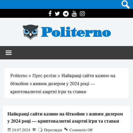
Politerno
Politerno
>
Прес-релізи
>
Найкращі сайти казино на
біткойни з живим дилером у 2024 році —
криптовалютні азартні ігри та ставки
Найкращі сайти казино на біткойни з живим дилером
у 2024 році — криптовалютні азартні ігри та ставки
24.07.2024
373
Переглядів
Comments Off