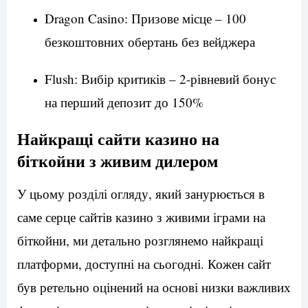
Dragon Casino: Призове місце – 100
безкоштовних обертань без вейджера
Flush: Вибір критиків – 2-рівневий бонус
на перший депозит до 150%
Найкращі сайти казино на
біткойни з живим дилером
У цьому розділі огляду, який занурюється в
саме серце сайтів казино з живими іграми на
біткойни, ми детально розглянемо найкращі
платформи, доступні на сьогодні. Кожен сайт
був ретельно оцінений на основі низки важливих