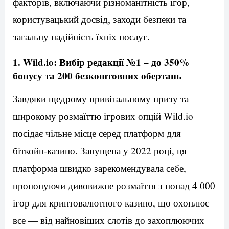
факторів, включаючи різноманітність ігор,
користувацький досвід, заходи безпеки та
загальну надійність їхніх послуг.
1. Wild.io: Вибір редакції №1 – до 350%
бонусу та 200 безкоштовних обертань
Завдяки щедрому привітальному призу та
широкому розмаїттю ігрових опцій Wild.io
посідає чільне місце серед платформ для
біткойн-казино. Запущена у 2022 році, ця
платформа швидко зарекомендувала себе,
пропонуючи дивовижне розмаїття з понад 4 000
ігор для криптовалютного казино, що охоплює
все — від найновіших слотів до захоплюючих