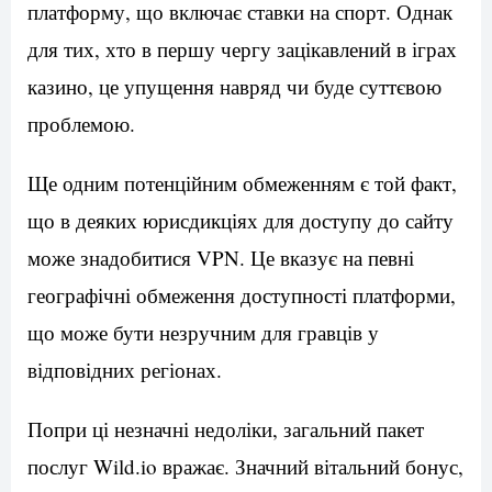
платформу, що включає ставки на спорт. Однак
для тих, хто в першу чергу зацікавлений в іграх
казино, це упущення навряд чи буде суттєвою
проблемою.
Ще одним потенційним обмеженням є той факт,
що в деяких юрисдикціях для доступу до сайту
може знадобитися VPN. Це вказує на певні
географічні обмеження доступності платформи,
що може бути незручним для гравців у
відповідних регіонах.
Попри ці незначні недоліки, загальний пакет
послуг Wild.io вражає. Значний вітальний бонус,