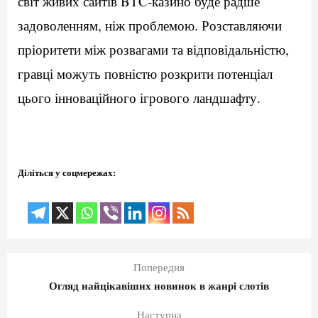
світ живих сайтів BTC-казино буде радше
задоволенням, ніж проблемою. Розставляючи
пріоритети між розвагами та відповідальністю,
гравці можуть повністю розкрити потенціал
цього інноваційного ігрового ландшафту.
Діліться у соцмережах:
Попередня
Огляд найцікавіших новинок в жанрі слотів
Наступна