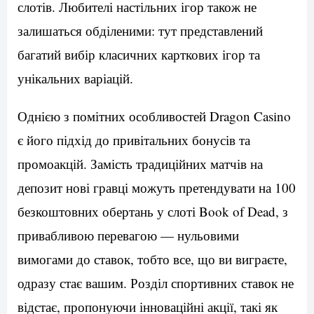
слотів. Любителі настільних ігор також не
залишаться обділеними: тут представлений
багатий вибір класичних карткових ігор та
унікальних варіацій.
Однією з помітних особливостей Dragon Casino
є його підхід до привітальних бонусів та
промоакцій. Замість традиційних матчів на
депозит нові гравці можуть претендувати на 100
безкоштовних обертань у слоті Book of Dead, з
привабливою перевагою — нульовими
вимогами до ставок, тобто все, що ви виграєте,
одразу стає вашим. Розділ спортивних ставок не
відстає, пропонуючи інноваційні акції, такі як