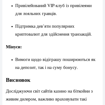
Привілейований VIP-клуб із привілеями
для лояльних гравців.
Підтримка дев’яти популярних
криптовалют для здійснення транзакцій.
Мінуси:
Вимоги щодо відіграшу поширюються як
на депозит, так і на суму бонусу.
Висновок
Досліджуючи світ сайтів казино на біткойни з
живим дилером, важливо враховувати такі