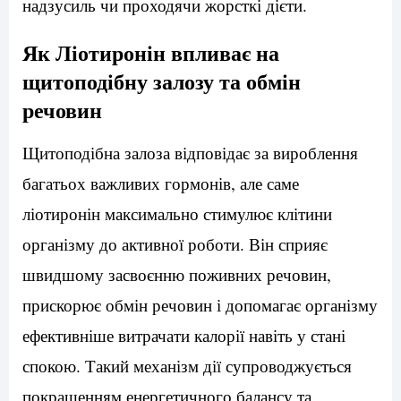
надзусиль чи проходячи жорсткі дієти.
Як Ліотиронін впливає на
щитоподібну залозу та обмін
речовин
Щитоподібна залоза відповідає за вироблення
багатьох важливих гормонів, але саме
ліотиронін максимально стимулює клітини
організму до активної роботи. Він сприяє
швидшому засвоєнню поживних речовин,
прискорює обмін речовин і допомагає організму
ефективніше витрачати калорії навіть у стані
спокою. Такий механізм дії супроводжується
покращенням енергетичного балансу та