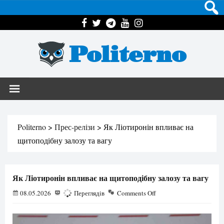
Politerno
Politerno
>
Прес-релізи
>
Як Ліотиронін впливає на
щитоподібну залозу та вагу
Як Ліотиронін впливає на щитоподібну залозу та вагу
08.05.2026
253
Переглядів
Comments Off