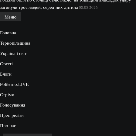
загинули троє людей, серед них дитина
08.08.2026
Меню
Головна
Тернопільщина
Україна і світ
Статті
Блоги
Politerno.LIVE
Стріми
Голосування
Прес-релізи
Про нас