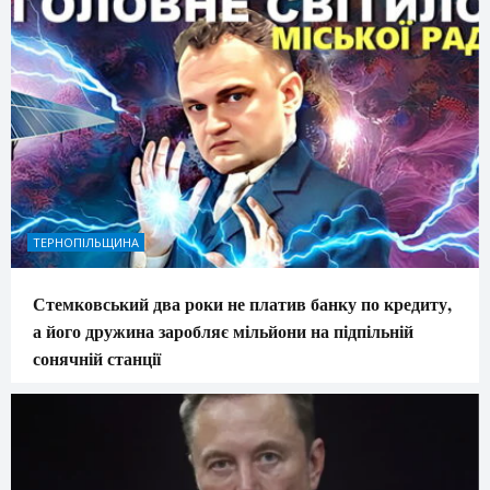
ТЕРНОПІЛЬЩИНА
Стемковський два роки не платив банку по кредиту,
а його дружина заробляє мільйони на підпільній
сонячній станції