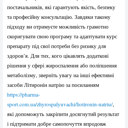
постачальників, які гарантують якість, безпеку
та професійну консультацію. Завдяки такому
підходу ви отримуєте можливість грамотно
скоригувати свою програму та адаптувати курс
препарату під свої потреби без ризику для
здоров’я. Для тих, кого цікавлять додаткові
рішення у сфері жироспалення або поліпшення
метаболізму, зверніть увагу на інші ефективні
засоби Літиронін натрію за посиланням
https://pharma-
sport.com.ua/zhyrospalyuvachi/liotironin-natriu/
,
які допоможуть закріпити досягнутий результат
і підтримати добре самопочуття впродовж