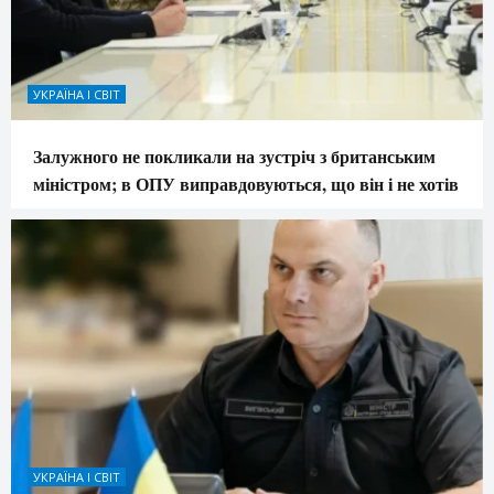
УКРАЇНА І СВІТ
Залужного не покликали на зустріч з британським
міністром; в ОПУ виправдовуються, що він і не хотів
УКРАЇНА І СВІТ