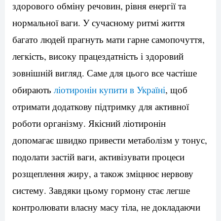
здорового обміну речовин, рівня енергії та
нормальної ваги. У сучасному ритмі життя
багато людей прагнуть мати гарне самопочуття,
легкість, високу працездатність і здоровий
зовнішній вигляд. Саме для цього все частіше
обирають
ліотиронін купити в Україні
, щоб
отримати додаткову підтримку для активної
роботи організму. Якісний ліотиронін
допомагає швидко привести метаболізм у тонус,
подолати застій ваги, активізувати процеси
розщеплення жиру, а також зміцнює нервову
систему. Завдяки цьому гормону стає легше
контролювати власну масу тіла, не докладаючи