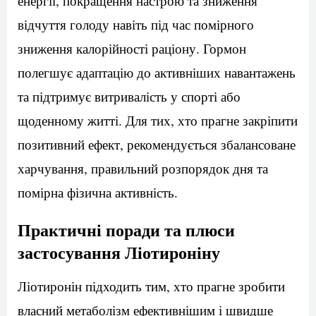
енергії, покращення настрою та зниження
відчуття голоду навіть під час помірного
зниження калорійності раціону. Гормон
полегшує адаптацію до активніших навантажень
та підтримує витривалість у спорті або
щоденному житті. Для тих, хто прагне закріпити
позитивний ефект, рекомендується збалансоване
харчування, правильний розпорядок дня та
помірна фізична активність.
Практичні поради та плюси
застосування Ліотироніну
Ліотиронін підходить тим, хто прагне зробити
власний метаболізм ефективнішим і швидше