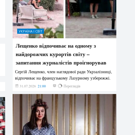
УКРАЇНА І СВІТ
Лещенко відпочиває на одному з
найдорожчих курортів світу –
запитання журналістів проігнорував
Сергій Лещенко, член наглядової ради Укрзалізниці,
відпочиває на французькому Лазурному узбережжі.
31.07.2026
21:00
215
Переглядів