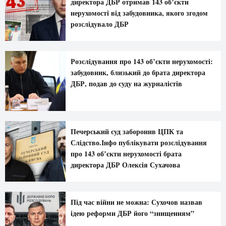
директора ДБР отримав 143 об’єкти
нерухомості від забудовника, якого згодом
розслідувало ДБР
Розслідування про 143 об’єкти нерухомості:
забудовник, близький до брата директора
ДБР, подав до суду на журналістів
Печерський суд заборонив ЦПК та
Слідство.Інфо публікувати розслідування
про 143 обʼєкти нерухомості брата
директора ДБР Олексія Сухачова
Під час війни не можна: Сухочов назвав
ідею реформи ДБР його “знищенням”