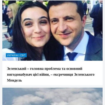
УКРАЇНА І СВІТ
Зеленський – головна проблема та основний
вигодонабувач цієї війни, – ексречниця Зеленського
Мендель