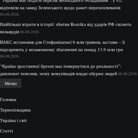
відповіли на закид Зеленського щодо ракет-перехоплювачів
06.08.2026
Найбільші втрати в історії: збитки Rozetka від ударів РФ сягають
мільярдів
06.08.2026
ВАКС встановив для Стефанішеної 6 млн гривень застави – її
підозрюють у незаконному збагаченні на понад 13,9 млн грн
06.08.2026
“Країна зростаючої брехні має повернутися до реальності”:
дипломат пояснив, чому комунікація влади обурює людей
06.08.2026
Меню
Головна
Тернопільщина
Україна і світ
Статті