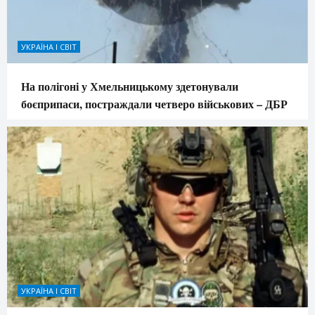
УКРАЇНА І СВІТ
На полігоні у Хмельницькому здетонували
боєприпаси, постраждали четверо військових – ДБР
УКРАЇНА І СВІТ