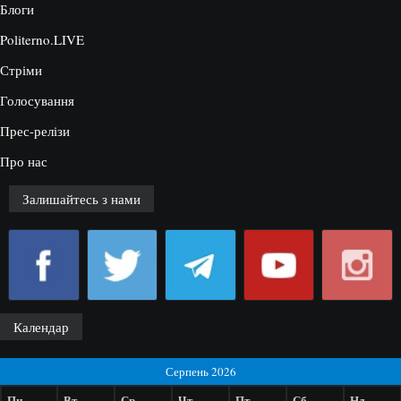
Блоги
Politerno.LIVE
Стріми
Голосування
Прес-релізи
Про нас
Залишайтесь з нами
Календар
Серпень 2026
Пн
Вт
Ср
Чт
Пт
Сб
Нд