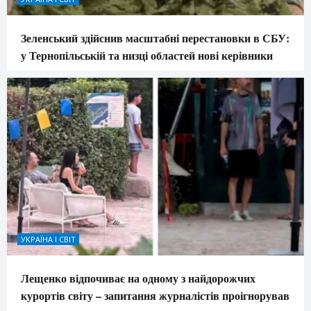
Зеленський здійснив масштабні перестановки в СБУ:
у Тернопільській та низці областей нові керівники
УКРАЇНА І СВІТ
Лещенко відпочиває на одному з найдорожчих
курортів світу – запитання журналістів проігнорував