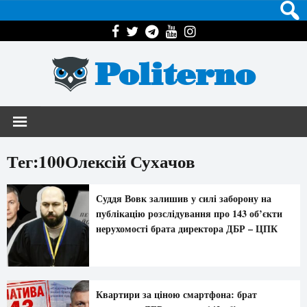
Politerno
Тег:100Олексій Сухачов
Суддя Вовк залишив у силі заборону на
публікацію розслідування про 143 об’єкти
нерухомості брата директора ДБР – ЦПК
Квартири за ціною смартфона: брат