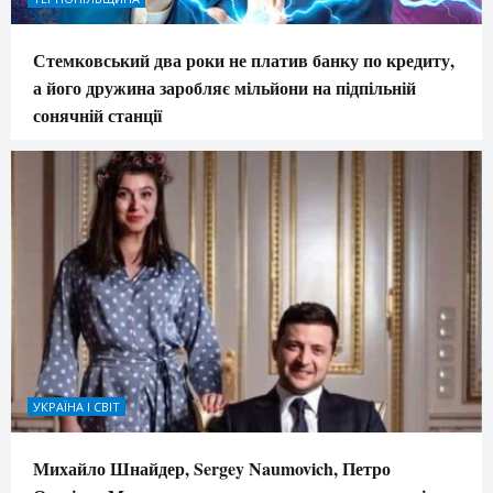
Стемковський два роки не платив банку по кредиту,
а його дружина заробляє мільйони на підпільній
сонячній станції
УКРАЇНА І СВІТ
Михайло Шнайдер, Sergey Naumovich, Петро