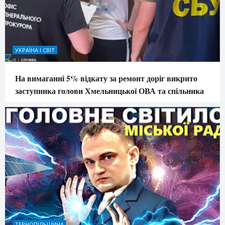
УКРАЇНА І СВІТ
На вимаганні 5% відкату за ремонт доріг викрито
заступника голови Хмельницької ОВА та спільника
ТЕРНОПІЛЬЩИНА