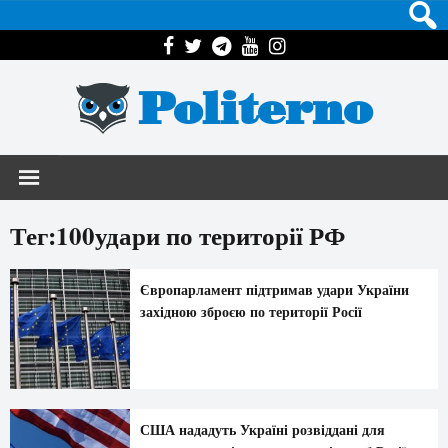
Politerno
Тег:100удари по території РФ
Європарламент підтримав удари України
західною зброєю по території Росії
США нададуть Україні розвіддані для