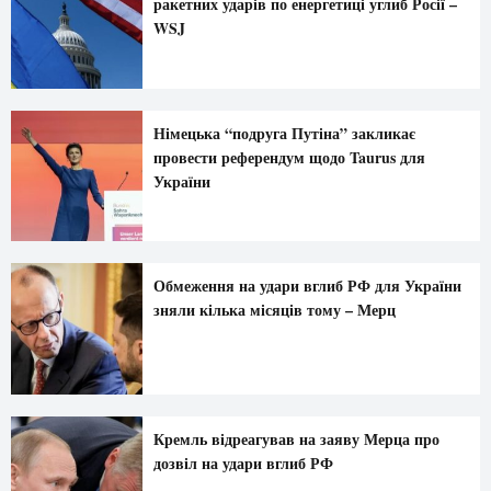
ракетних ударів по енергетиці углиб Росії –
WSJ
Німецька “подруга Путіна” закликає
провести референдум щодо Taurus для
України
Обмеження на удари вглиб РФ для України
зняли кілька місяців тому – Мерц
Кремль відреагував на заяву Мерца про
дозвіл на удари вглиб РФ