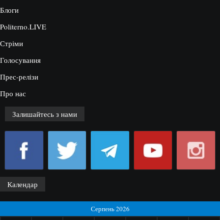
Блоги
Politerno.LIVE
Стріми
Голосування
Прес-релізи
Про нас
Залишайтесь з нами
Календар
Серпень 2026