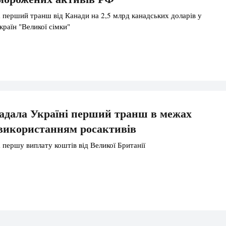
 перший транш від Канади на 2,5 млрд канадських доларів у
країн "Великої сімки"
адала Україні перший транш в межах
 використанням росактивів
 першу виплату коштів від Великої Британії