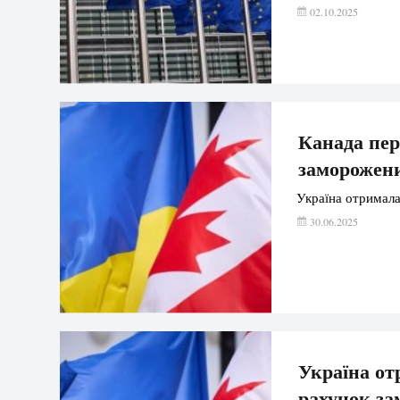
02.10.2025
Канада пер
заморожен
Україна отримала
30.06.2025
Україна от
рахунок з