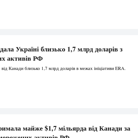
дала Україні близько 1,7 млрд доларів з
их активів РФ
 від Канади близько 1,7 млрд доларів в межах ініціативи ERA.
римала майже $1,7 мільярда від Канади за
аморожених активів РФ