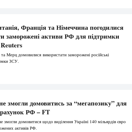
танія, Франція та Німеччина погодилися
и заморожені активи РФ для підтримки
Reuters
та Мерц домовилися використати заморожені російські
имки ЗСУ.
не змогли домовитись за “мегапозику” для
 рахунок РФ – FT
не змогли домовитися щодо виділення Україні 140 мільярдів євро
ожених активів РФ.