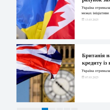
Україна отримала
межах ініціативи 
13.03.2025
Британія н
кредиту із
Україна отримала
07.03.2025