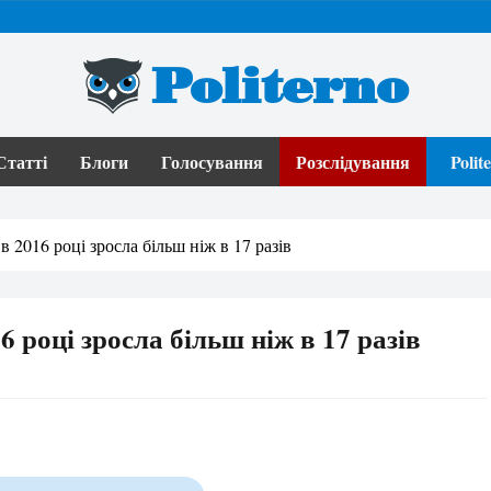
Politerno
Статті
Блоги
Голосування
Розслідування
Poli
в 2016 році зросла більш ніж в 17 разів
 році зросла більш ніж в 17 разів