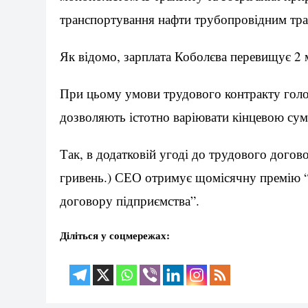
транспортування нафти трубопровідним тра
Як відомо, зарплата Коболєва перевищує 2 
При цьому умови трудового контракту голо
дозволяють істотно варіювати кінцевою сум
Так, в додатковій угоді до трудового догов
гривень.) СЕО отримує щомісячну премію “н
договору підприємства”.
Діліться у соцмережах: