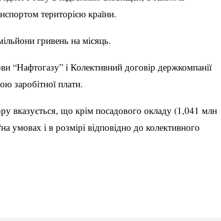
нспортом територією країни.
мільйони гривень на місяць.
ви “Нафтогазу” і Колективний договір держкомпанії
ою заробітної плати.
ору вказується, що крім посадового окладу (1,041 млн
а умовах і в розмірі відповідно до колективного