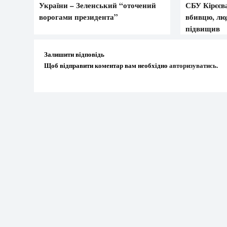
України – Зеленський “оточений
СБУ Кірєєва
ворогами президента”
вбивцю, лю
підвищив
Залишити відповідь
Щоб відправити коментар вам необхідно
авторизуватись
.