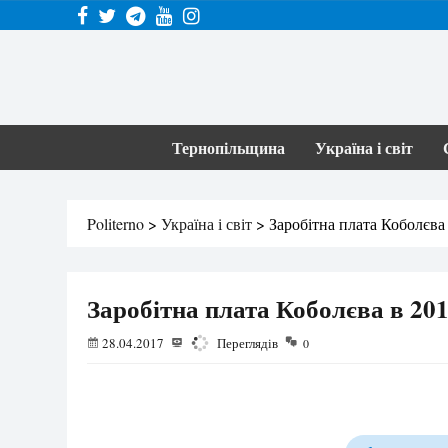
Тернопільщина
Україна і світ
Politerno
>
Україна і світ
>
Заробітна плата Коболєва 
Заробітна плата Коболєва в 2016
28.04.2017
1970
Переглядів
0