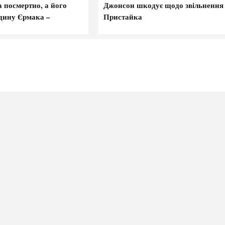
 посмертно, а його
Джонсон шкодує щодо звільнення
дину Єрмака –
Пристайка