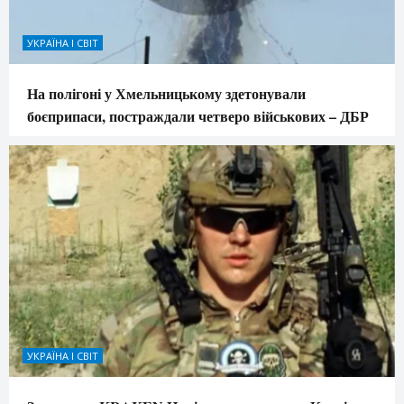
УКРАЇНА І СВІТ
На полігоні у Хмельницькому здетонували
боєприпаси, постраждали четверо військових – ДБР
УКРАЇНА І СВІТ