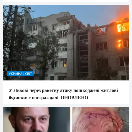
УКРАЇНА І СВІТ
У Львові через ракетну атаку пошкоджені житлові
будинки: є постраждалі. ОНОВЛЕНО