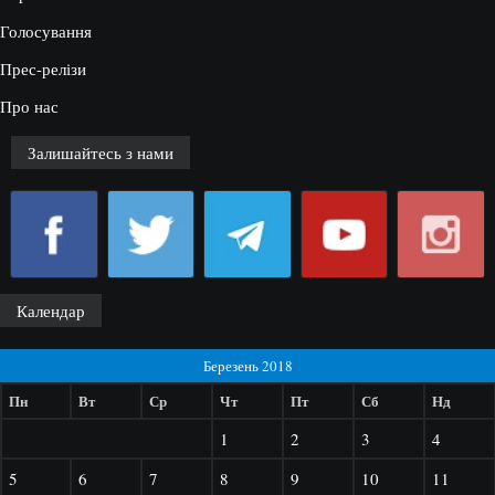
Голосування
Прес-релізи
Про нас
Залишайтесь з нами
Календар
Березень 2018
Пн
Вт
Ср
Чт
Пт
Сб
Нд
1
2
3
4
5
6
7
8
9
10
11