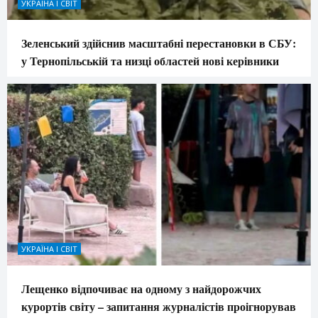
УКРАЇНА І СВІТ
Зеленський здійснив масштабні перестановки в СБУ:
у Тернопільській та низці областей нові керівники
УКРАЇНА І СВІТ
Лещенко відпочиває на одному з найдорожчих
курортів світу – запитання журналістів проігнорував