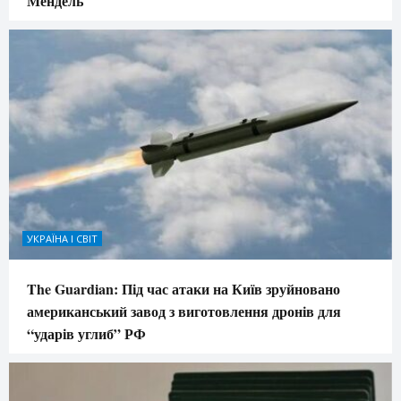
Мендель
УКРАЇНА І СВІТ
The Guardian: Під час атаки на Київ зруйновано
американський завод з виготовлення дронів для
“ударів углиб” РФ