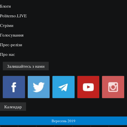
Блоги
Politerno.LIVE
Стріми
Голосування
Прес-релізи
Про нас
Залишайтесь з нами
Календар
Вересень 2019