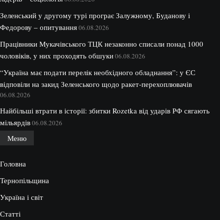
Зеленський у другому турі програє Залужному, Буданову і
Федорову – опитування
06.08.2026
Працівники Мукачівського ТЦК незаконно списали понад 1000
чоловіків, у них проходять обшуки
06.08.2026
“Україна має подати перелік необхідного обладнання”: у ЄС
відповіли на закид Зеленського щодо ракет-перехоплювачів
06.08.2026
Найбільші втрати в історії: збитки Rozetka від ударів РФ сягають
мільярдів
06.08.2026
Меню
Головна
Тернопільщина
Україна і світ
Статті