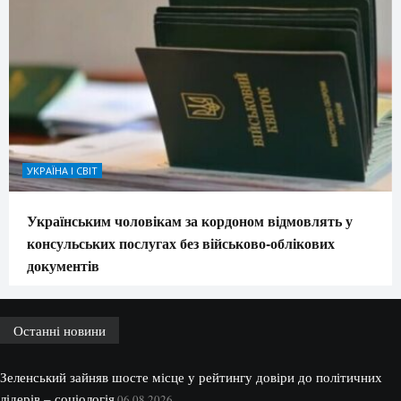
УКРАЇНА І СВІТ
Українським чоловікам за кордоном відмовлять у
консульських послугах без військово-облікових
документів
Останні новини
Зеленський зайняв шосте місце у рейтингу довіри до політичних
лідерів – соціологія
06.08.2026