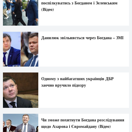
поспілкуватись з Богданом і Зеленським
(Відео)
Данилюк звільняється через Богдана – ЗМІ
Одному з найбагатших українців ДБР
заочно вручило підозру
Чи зможе похитнути Богдана розслідування
щодо Азарова і Євромайдану (Відео)