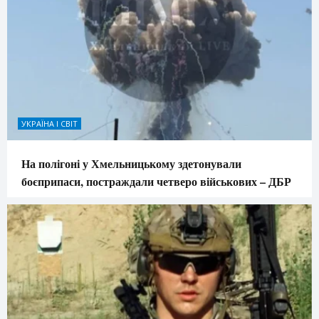
УКРАЇНА І СВІТ
На полігоні у Хмельницькому здетонували
боєприпаси, постраждали четверо військових – ДБР