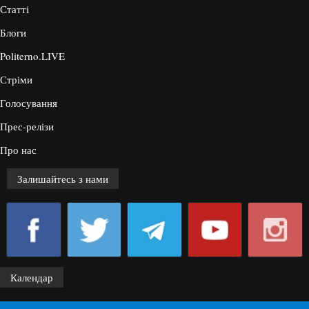
Статті
Блоги
Politerno.LIVE
Стріми
Голосування
Прес-релізи
Про нас
Залишайтесь з нами
Календар