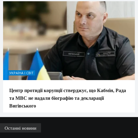
УКРАЇНА І СВІТ
Центр протидії корупції стверджує, що Кабмін, Рада
та МВС не надали біографію та декларації
Вигівського
Останні новини