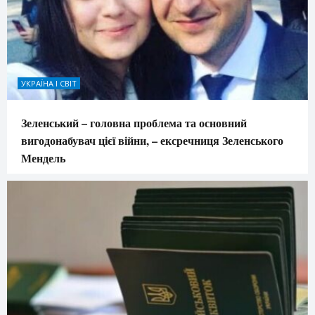
УКРАЇНА І СВІТ
Зеленський – головна проблема та основний
вигодонабувач цієї війни, – ексречниця Зеленського
Мендель