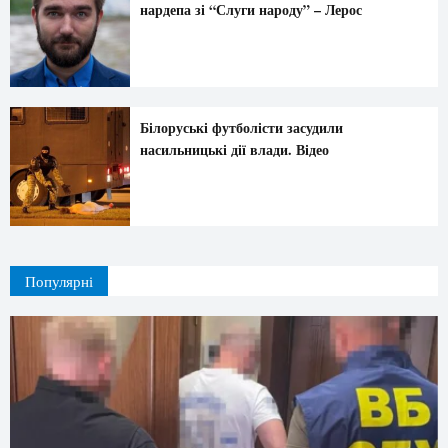
нардепа зі “Слуги народу” – Лерос
Білоруські футболісти засудили
насильницькі дії влади. Відео
Популярні