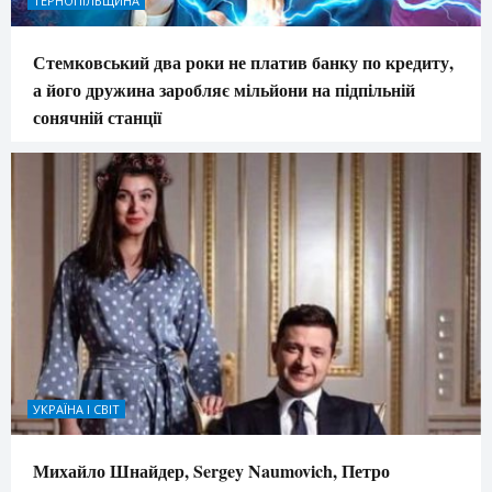
ТЕРНОПІЛЬЩИНА
Стемковський два роки не платив банку по кредиту,
а його дружина заробляє мільйони на підпільній
сонячній станції
УКРАЇНА І СВІТ
Михайло Шнайдер, Sergey Naumovich, Петро