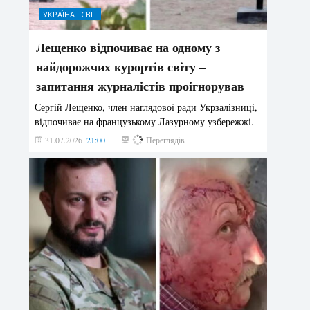
УКРАЇНА І СВІТ
Лещенко відпочиває на одному з
найдорожчих курортів світу –
запитання журналістів проігнорував
Сергій Лещенко, член наглядової ради Укрзалізниці,
відпочиває на французькому Лазурному узбережжі.
31.07.2026
21:00
201
Переглядів