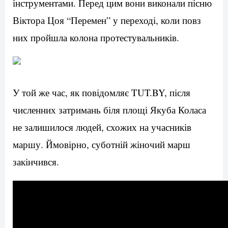
інструментами. Перед цим вони виконали пісню
Віктора Цоя “Перемен” у переході, коли повз
них пройшла колона протестувальників.
У той же час, як повідомляє TUT.BY, після
численних затримань біля площі Якуба Коласа
не залишилося людей, схожих на учасників
маршу. Ймовірно, суботній жіночий марш
закінчився.