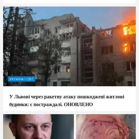
УКРАЇНА І СВІТ
У Львові через ракетну атаку пошкоджені житлові
будинки: є постраждалі. ОНОВЛЕНО