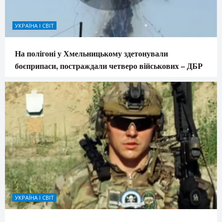
УКРАЇНА І СВІТ
На полігоні у Хмельницькому здетонували
боєприпаси, постраждали четверо військових – ДБР
УКРАЇНА І СВІТ