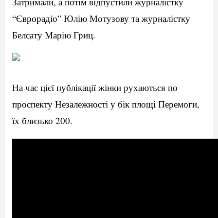
Затримали, а потім відпустили журналістку
“Єврорадіо” Юлію Мотузову та журналістку
Белсату Марію Гриц.
На час цієї публікації жінки рухаються по
проспекту Незалежності у бік площі Перемоги,
їх близько 200.