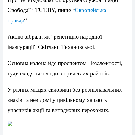
Свобода” і TUT.BY, пише “
Європейська
правда
“.
Акцію зібрали як “репетицію народної
інавгурації” Світлани Тихановської.
Основна колона йде проспектом Незалежності,
туди сходяться люди з прилеглих районів.
У різних місцях силовики без розпізнавальних
знаків та невідомі у цивільному хапають
учасників акції та випадкових перехожих.