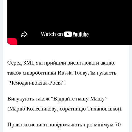
Cеред ЗМІ, які прийшли висвітлювати акцію,
також співробітники Russia Today, їм гукають
“Чемодан-вокзал-Росія”.
Вигукують також “Віддайте нашу Машу”
(Марію Колесникову, соратницю Тихановської).
Правозахисники повідомляють про мінімум 70