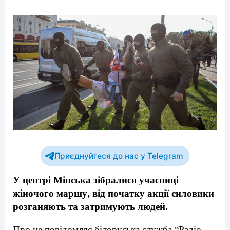
Приєднуйтеся до нас у Telegram
У центрі Мінська зібралися учасниці
жіночого маршу, від початку акції силовики
розганяють та затримують людей.
Про це повідомляє білоруська служба “Радіо