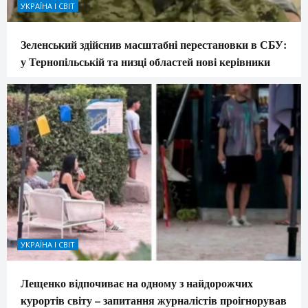
УКРАЇНА І СВІТ
Зеленський здійснив масштабні перестановки в СБУ:
у Тернопільській та низці областей нові керівники
УКРАЇНА І СВІТ
Лещенко відпочиває на одному з найдорожчих
курортів світу – запитання журналістів проігнорував