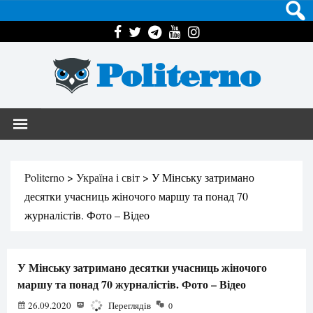
Politerno
Politerno
>
Україна і світ
>
У Мінську затримано
десятки учасниць жіночого маршу та понад 70
журналістів. Фото – Відео
У Мінську затримано десятки учасниць жіночого
маршу та понад 70 журналістів. Фото – Відео
26.09.2020
1174
Переглядів
0