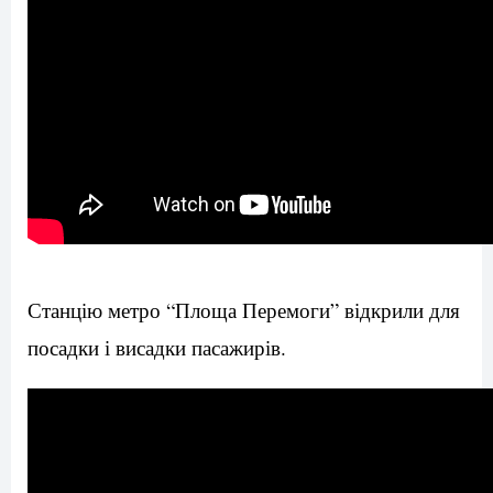
Станцію метро “Площа Перемоги” відкрили для
посадки і висадки пасажирів.