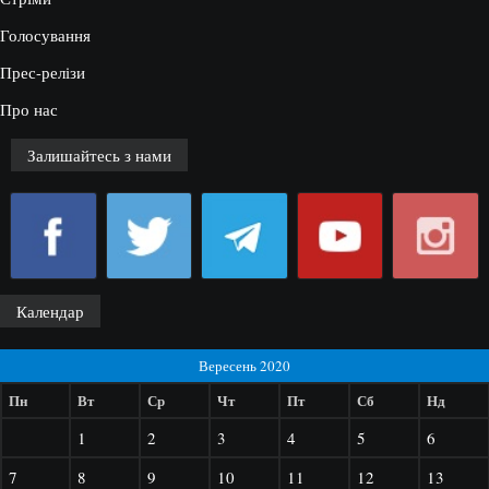
Голосування
Прес-релізи
Про нас
Залишайтесь з нами
Календар
Вересень 2020
Пн
Вт
Ср
Чт
Пт
Сб
Нд
1
2
3
4
5
6
7
8
9
10
11
12
13