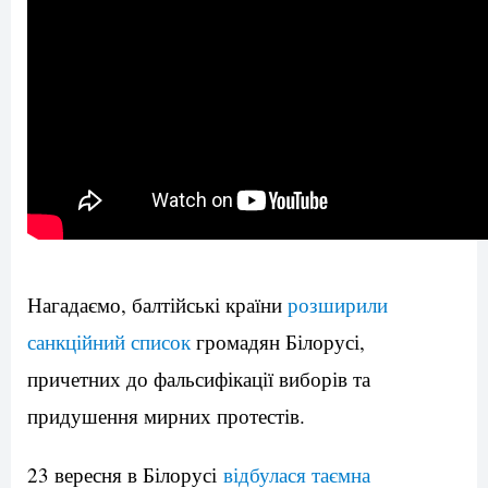
Нагадаємо, балтійські країни
розширили
санкційний список
громадян Білорусі,
причетних до фальсифікації виборів та
придушення мирних протестів.
23 вересня в Білорусі
відбулася таємна