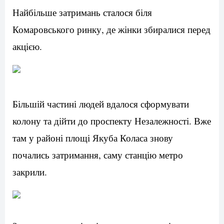
Найбільше затримань сталося біля
Комаровського ринку, де жінки збиралися перед
акцією.
Більшій частині людей вдалося сформувати
колону та дійти до проспекту Незалежності. Вже
там у районі площі Якуба Коласа знову
почались затримання, саму станцію метро
закрили.