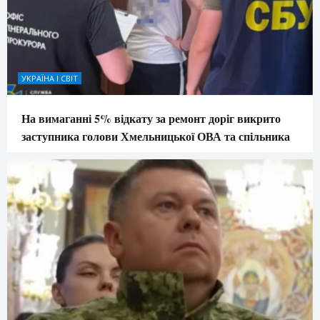
УКРАЇНА І СВІТ
На вимаганні 5% відкату за ремонт доріг викрито
заступника голови Хмельницької ОВА та спільника