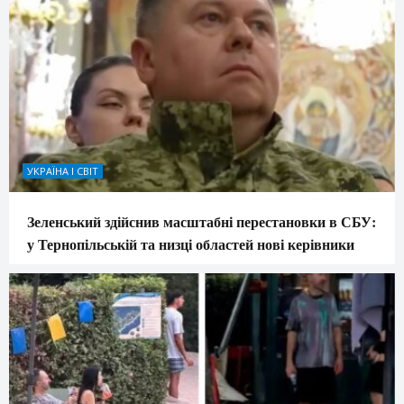
УКРАЇНА І СВІТ
Зеленський здійснив масштабні перестановки в СБУ:
у Тернопільській та низці областей нові керівники