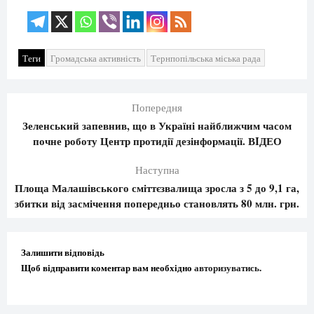
Теги
Громадська активність
Тернпопільська міська рада
Попередня
Зеленський запевнив, що в Україні найближчим часом
почне роботу Центр протидії дезінформації. ВIДЕО
Наступна
Площа Малашівського сміттєзвалища зросла з 5 до 9,1 га,
збитки від засмічення попередньо становлять 80 млн. грн.
Залишити відповідь
Щоб відправити коментар вам необхідно
авторизуватись
.