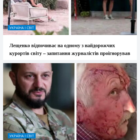
УКРАЇНА І СВІТ
Лещенко відпочиває на одному з найдорожчих
курортів світу – запитання журналістів проігнорував
УКРАЇНА І СВІТ