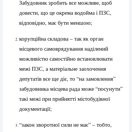
Забудовник зробить все можливе, щоб
довести, що це окрема водойма і ПЗС,
відповідно, має бути меншою;
корупційна складова – так як орган
місцевого самоврядування наділений
можливістю самостійно встановлювати
межі ПЗС, а матеріальне заохочення
депутатів все ще діє, то “на замовлення”
забудовника місцева рада може “посунути”
такі межі при прийнятті містобудівної
документації;
“закон зворотної сили не має” – тобто,