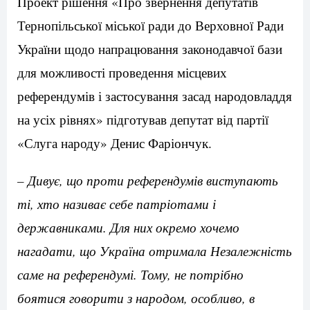
Проект рішення «Про звернення депутатів
Тернопільської міської ради до Верховної Ради
України щодо напрацювання законодавчої бази
для можливості проведення місцевих
референдумів і застосування засад народовладдя
на усіх рівнях» підготував депутат від партії
«Слуга народу» Денис Фаріончук.
– Дивує, що проти референдумів виступають
ті, хто називає себе патріотами і
державниками. Для них окремо хочемо
нагадати, що Україна отримала Незалежність
саме на референдумі. Тому, не потрібно
боятися говорити з народом, особливо, в