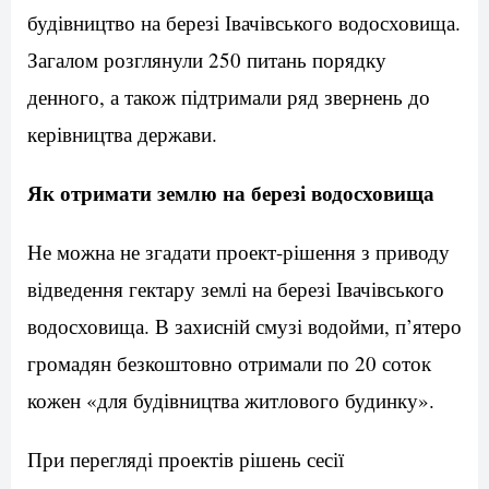
будівництво на березі Івачівського водосховища.
Загалом розглянули 250 питань порядку
денного, а також підтримали ряд звернень до
керівництва держави.
Як отримати землю на березі водосховища
Не можна не згадати проект-рішення з приводу
відведення гектару землі на березі Івачівського
водосховища. В захисній смузі водойми, п’ятеро
громадян безкоштовно отримали по 20 соток
кожен «для будівництва житлового будинку».
При перегляді проектів рішень сесії