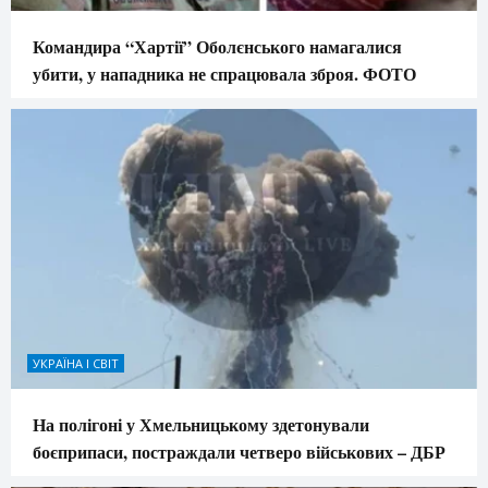
Командира “Хартії” Оболєнського намагалися
убити, у нападника не спрацювала зброя. ФОТО
УКРАЇНА І СВІТ
На полігоні у Хмельницькому здетонували
боєприпаси, постраждали четверо військових – ДБР