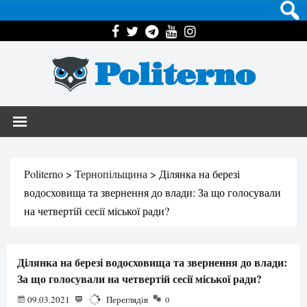
Politerno
Politerno
>
Тернопільщина
>
Ділянка на березі
водосховища та звернення до влади: За що голосували
на четвертій сесії міської ради?
Ділянка на березі водосховища та звернення до влади:
За що голосували на четвертій сесії міської ради?
09.03.2021
1907
Переглядів
0