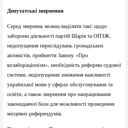
Депутатські звернення
Серед звернень можна виділити такі: щодо
заборони діяльності партій Шарія та ОПЗЖ,
недопущення переслідувань громадських
активістів, прийняття Закону «Про
колабораціонізм», необхідність реформи судової
системи, недопущення зниження важливості
української мови у сферах обслуговування та
освіти, а також звернення про напрацювання
законодавчої бази для можливості проведення
місцевих референдумів.