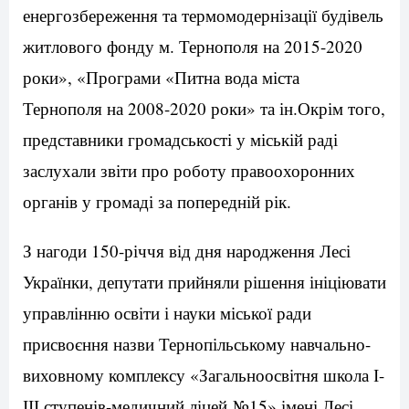
енергозбереження та термомодернізації будівель
житлового фонду м. Тернополя на 2015-2020
роки», «Програми «Питна вода міста
Тернополя на 2008-2020 роки» та ін.Окрім того,
представники громадськості у міській раді
заслухали звіти про роботу правоохоронних
органів у громаді за попередній рік.
З нагоди 150-річчя від дня народження Лесі
Українки, депутати прийняли рішення ініціювати
управлінню освіти і науки міської ради
присвоєння назви Тернопільському навчально-
виховному комплексу «Загальноосвітня школа І-
ІІІ ступенів-медичний ліцей №15» імені Лесі