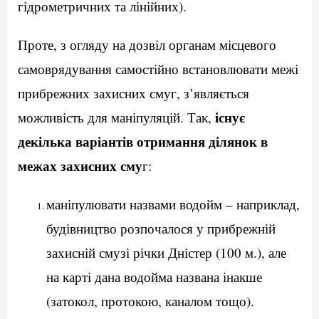
гідрометричних та лінійних).
Проте, з огляду на дозвіл органам місцевого
самоврядування самостійно встановлювати межі
прибрежних захисних смуг, з’являється
існує
можливість для маніпуляцій. Так,
декілька варіантів отримання ділянок в
межах захисних сму
г:
маніпулювати назвами водойм – наприклад,
будівництво розпочалося у прибрежній
захисній смузі річки Дністер (100 м.), але
на карті дана водойма названа інакше
(затокол, протокою, каналом тощо).