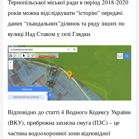
Тернопільської міської ради в період 2018-2020
років можна відслідкувати “історію” передачі
даних “скандальних”ділянок та ряду інших по
вулиці Над Ставом у селі Глядки.
Відповідно до статті 4 Водного Кодексу України
(ВКУ), прибрежна захисна смуга (ПЗС) – це
частина водоохоронної зони відповідної