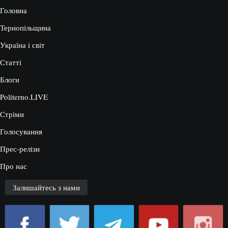
Головна
Тернопільщина
Україна і світ
Статті
Блоги
Politerno.LIVE
Стріми
Голосування
Прес-релізи
Про нас
Залишайтесь з нами