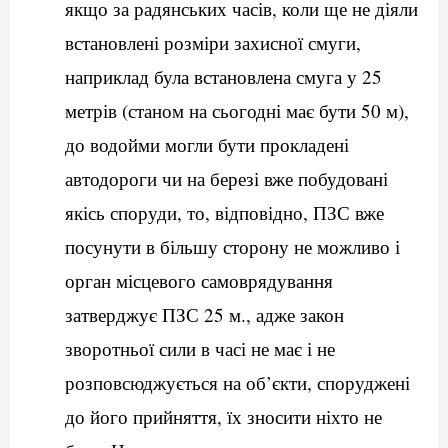
якщо за радянських часів, коли ще не діяли
встановлені розміри захисної смуги,
наприклад була встановлена смуга у 25
метрів (станом на сьогодні має бути 50 м),
до водойми могли бути прокладені
автодороги чи на березі вже побудовані
якісь споруди, то, відповідно, ПЗС вже
посунути в більшу сторону не можливо і
орган місцевого самоврядування
затверджує ПЗС 25 м., адже закон
зворотньої сили в часі не має і не
розповсюджується на об’єкти, споруджені
до його прийняття, їх зносити ніхто не