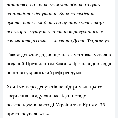
питаннях, на які не можуть або не хочуть
відповідати депутати. Бо коли людей не
чують, вони виходять на вулицю і через акції
непокори змушують політиків рахуватися зі
своїми інтересами, – зазначив Денис Фаріончук.
Також депутат додав, що парламент вже ухвалив
поданий Президентом Закон «Про народовладдя
через всеукраїнський референдум».
Хоч і четверо депутатів не підтримали цього
звернення, згадуючи наслідки псевдо
референдумів на сході України та в Криму, 35
проголосували «за».