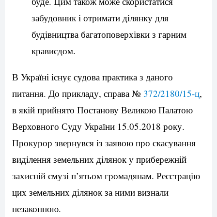
буде. Цим також може скористатися
забудовник і отримати ділянку для
будівництва багатоповерхівки з гарним
кравиєдом.
В Україні існує судова практика з даного
питання. До прикладу, справа №
372/2180/15-ц
,
в якій прийнято Постанову Великою Палатою
Верховного Суду України 15.05.2018 року.
Прокурор звернувся із заявою про скасування
виділення земельних ділянок у прибережній
захисній смузі п’ятьом громадянам. Реєстрацію
цих земельних ділянок за ними визнали
незаконною.