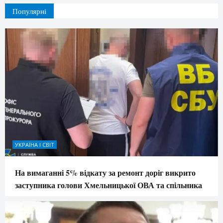
Популярні
УКРАЇНА І СВІТ
На вимаганні 5% відкату за ремонт доріг викрито
заступника голови Хмельницької ОВА та спільника