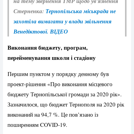
на тему звернення ТМР щодо ув’язнення
Стерненка:
Тернопільська міськрада не
захотіла вимагати у влади звільнення
Венедіктової. ВІДЕО
Виконання бюджету, програм,
перейменування школи і стадіону
Першим пунктом у порядку денному був
проект-рішення «Про виконання місцевого
бюджету Тернопільської громади за 2020 рік».
Зазначилося, що бюджет Тернополя на 2020 рік
виконаний на 94,7 %. Це пов’язано із
поширенням COVID-19.