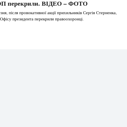
і ОП перекрили. ВІДЕО – ФОТО
зня, після провокативної акції прихильників Сергія Стерненка,
і Офісу президента перекрили правоохоронці.