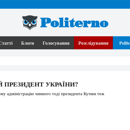
Politerno
Статті
Блоги
Голосування
Розслідування
Poli
 ПРЕЗИДЕНТ УКРАЇНИ?
ому адміністрацію чинного тоді президента Кучми теж