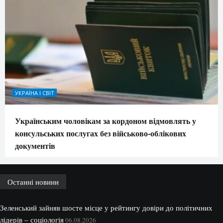
УКРАЇНА І СВІТ
Українським чоловікам за кордоном відмовлять у
консульських послугах без військово-облікових
документів
Останні новини
Зеленський зайняв шосте місце у рейтингу довіри до політичних
лідерів – соціологія
06.08.2026