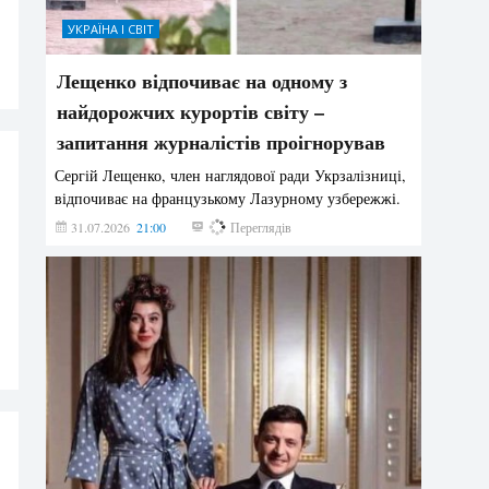
УКРАЇНА І СВІТ
Лещенко відпочиває на одному з
найдорожчих курортів світу –
запитання журналістів проігнорував
Сергій Лещенко, член наглядової ради Укрзалізниці,
відпочиває на французькому Лазурному узбережжі.
31.07.2026
21:00
215
Переглядів