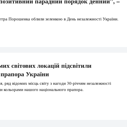
позитивний парадний порядок денний”, –
тра Порошенка облили зеленкою в День незалежності України.
мих світових локацій підсвітили
 прапора України
я, ряд відомих місць світу з нагоди 30-річчям незалежності
ли кольорами нашого національного прапора.