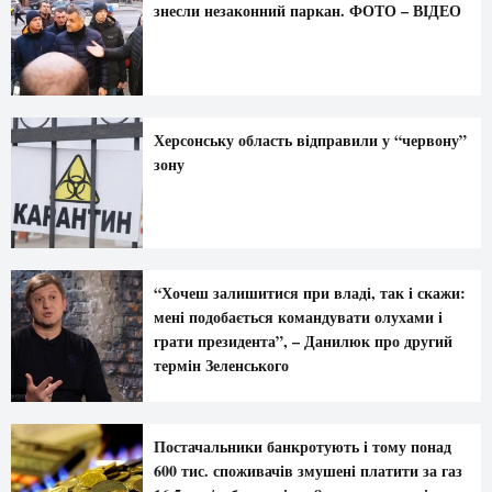
знесли незаконний паркан. ФОТО – ВІДЕО
Херсонську область відправили у “червону”
зону
“Хочеш залишитися при владі, так і скажи:
мені подобається командувати олухами і
грати президента”, – Данилюк про другий
термін Зеленського
Постачальники банкротують і тому понад
600 тис. споживачів змушені платити за газ