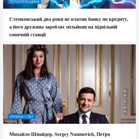
ТЕРНОПІЛЬЩИНА
Стемковський два роки не платив банку по кредиту,
а його дружина заробляє мільйони на підпільній
сонячній станції
УКРАЇНА І СВІТ
Михайло Шнайдер, Sergey Naumovich, Петро