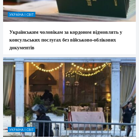
УКРАЇНА І СВІТ
Українським чоловікам за кордоном відмовлять у
консульських послугах без військово-облікових
документів
УКРАЇНА І СВІТ