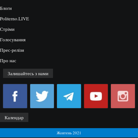
Блоги
Politerno.LIVE
Стріми
Голосування
Прес-релізи
Про нас
Залишайтесь з нами
Календар
Жовтень 2021