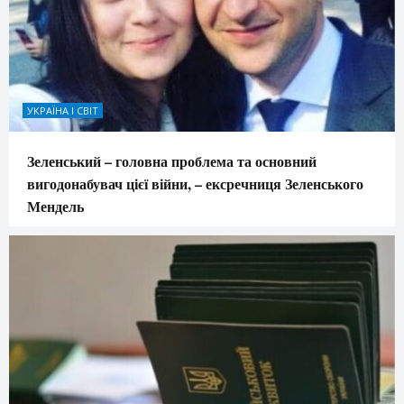
УКРАЇНА І СВІТ
Зеленський – головна проблема та основний
вигодонабувач цієї війни, – ексречниця Зеленського
Мендель